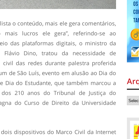
ista o conteúdo, mais ele gera comentários,
 mais lucros ele gera”, referindo-se ao
o das plataformas digitais, o ministro da
, Flávio Dino, tratou da necessidade de
 civil das redes durante palestra proferida
órum de São Luís, evento em alusão ao Dia do
Ar
 e Dia do Estudante, que também marcou a
dos 210 anos do Tribunal de Justiça do
gna do Curso de Direito da Universidade
dois dispositivos do Marco Civil da Internet