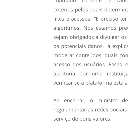
chamado “controle de transp
critérios pelos quais determi
likes e acessos. “É preciso te
algoritmos. Nós estamos pre
sejam obrigados a divulgar os 
os potenciais danos, a explic
moderar conteúdos, quais cont
acesso dos usuários. Esses r
auditoria por uma instituiç
verificar se a plataforma está
Ao encerrar, o ministro d
regulamentar as redes sociais 
serviço de bons valores.