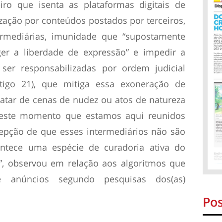
eiro que isenta as plataformas digitais de
ização por conteúdos postados por terceiros,
rmediárias, imunidade que “supostamente
ger a liberdade de expressão” e impedir a
er responsabilizadas por ordem judicial
rtigo 21), que mitiga essa exoneração de
atar de cenas de nudez ou atos de natureza
“Neste momento que estamos aqui reunidos
cepção de que esses intermediários não são
ntece uma espécie de curadoria ativa do
, observou em relação aos algoritmos que
 anúncios segundo pesquisas dos(as)
Pos