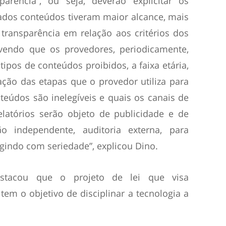
arência”, ou seja, deverão explicitar os
nados conteúdos tiveram maior alcance, mais
r transparência em relação aos critérios dos
vendo que os provedores, periodicamente,
tipos de conteúdos proibidos, a faixa etária,
ação das etapas que o provedor utiliza para
eúdos são inelegíveis e quais os canais de
elatórios serão objeto de publicidade e de
ão independente, auditoria externa, para
 agindo com seriedade”, explicou Dino.
estacou que o projeto de lei que visa
tem o objetivo de disciplinar a tecnologia a