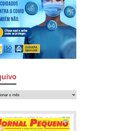
quivo