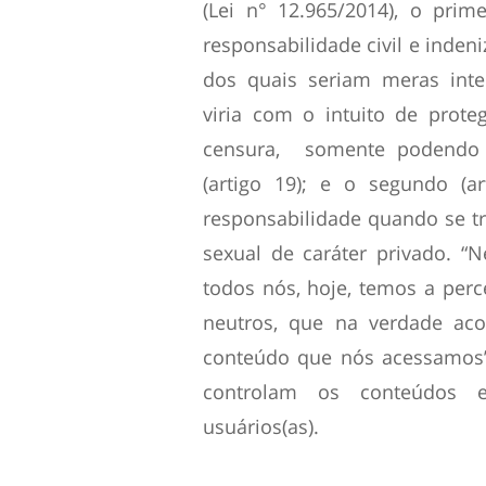
(Lei n° 12.965/2014), o prim
responsabilidade civil e inden
dos quais seriam meras inte
viria com o intuito de prote
censura, somente podendo s
(artigo 19); e o segundo (a
responsabilidade quando se tr
sexual de caráter privado. 
todos nós, hoje, temos a per
neutros, que na verdade aco
conteúdo que nós acessamos”
controlam os conteúdos e
usuários(as).