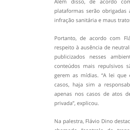
Além disso, de acordo com
plataformas serão obrigadas
infração sanitária e maus trat
Portanto, de acordo com Flá
respeito à ausência de neutra
publicizados nesses ambien
conteúdos mais repulsivos s
gerem as mídias. “A lei que
casos, haja sim a responsabi
apenas nos casos de atos de
privada”, explicou.
Na palestra, Flávio Dino dest