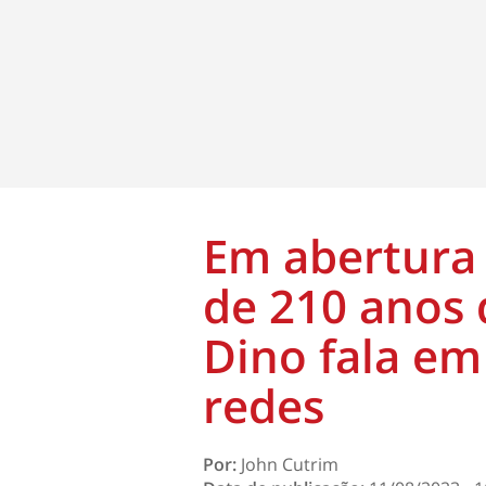
Em abertura 
de 210 anos 
Dino fala em
redes
Por:
John Cutrim