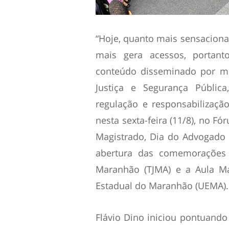
“Hoje, quanto mais sensacional
mais gera acessos, portanto
conteúdo disseminado por mei
Justiça e Segurança Pública
regulação e responsabilização
nesta sexta-feira (11/8), no F
Magistrado, Dia do Advogado
abertura das comemorações 
Maranhão (TJMA) e a Aula Ma
Estadual do Maranhão (UEMA).
Flávio Dino iniciou pontuando 