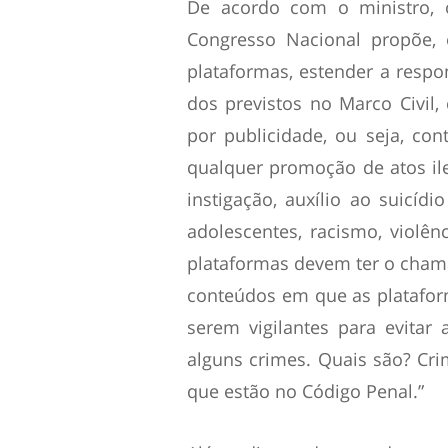
De acordo com o ministro, 
Congresso Nacional propõe, 
plataformas, estender a respo
dos previstos no Marco Civil
por publicidade, ou seja, con
qualquer promoção de atos ileg
instigação, auxílio ao suicídi
adolescentes, racismo, violê
plataformas devem ter o cham
conteúdos em que as platafor
serem vigilantes para evitar
alguns crimes. Quais são? Cri
que estão no Código Penal.”