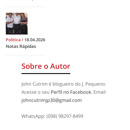
Política
/
18.04.2026
Notas Rápidas
Sobre o Autor
John Cutrim é blogueiro do J. Pequeno.
Acesse o seu
Perfil no Facebook
. Email:
johncutrimjp30@gmail.com
WhatsApp: (098) 98297-8499