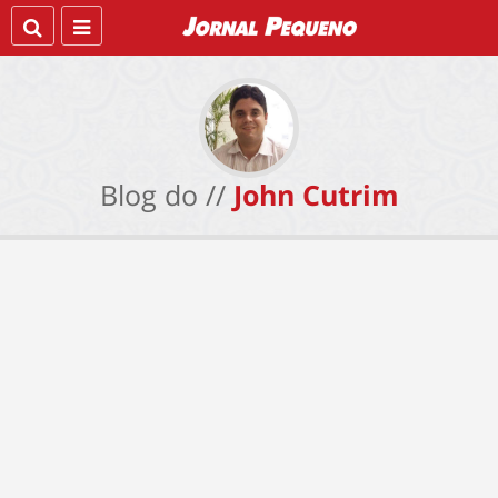
Blog do //
John Cutrim