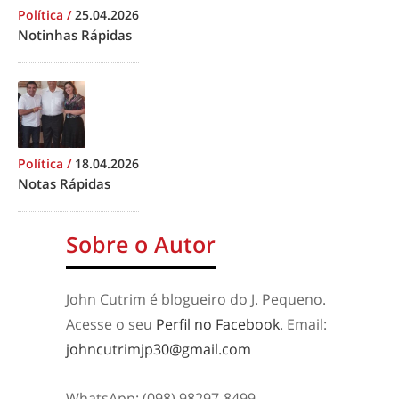
Política
/
25.04.2026
Notinhas Rápidas
Política
/
18.04.2026
Notas Rápidas
Sobre o Autor
John Cutrim é blogueiro do J. Pequeno.
Acesse o seu
Perfil no Facebook
. Email:
johncutrimjp30@gmail.com
WhatsApp: (098) 98297-8499