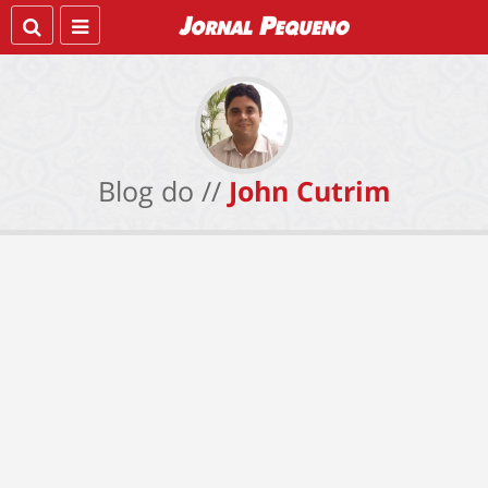
Blog do //
John Cutrim