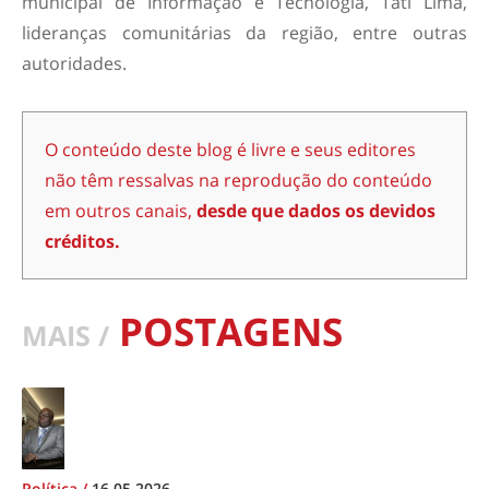
municipal de Informação e Tecnologia, Tati Lima,
lideranças comunitárias da região, entre outras
autoridades.
O conteúdo deste blog é livre e seus editores
não têm ressalvas na reprodução do conteúdo
em outros canais,
desde que dados os devidos
créditos.
POSTAGENS
MAIS /
Política
/
16.05.2026