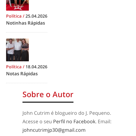
Política
/
25.04.2026
Notinhas Rápidas
Política
/
18.04.2026
Notas Rápidas
Sobre o Autor
John Cutrim é blogueiro do J. Pequeno.
Acesse o seu
Perfil no Facebook
. Email:
johncutrimjp30@gmail.com