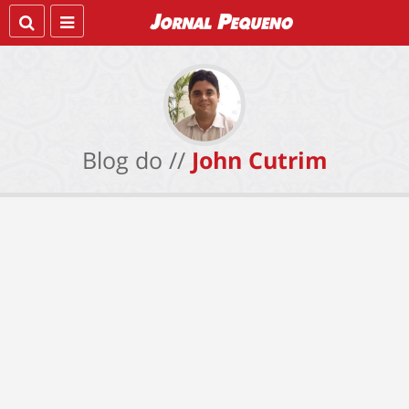
Blog do //
John Cutrim