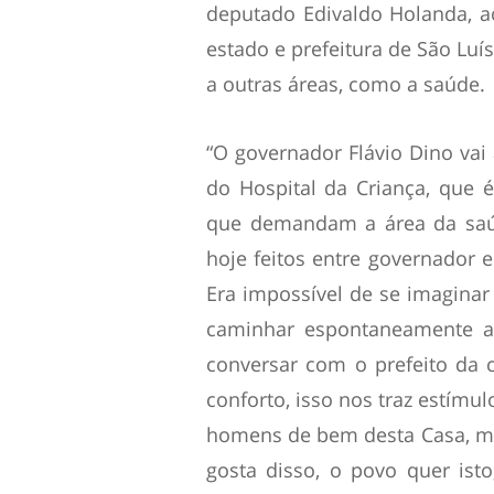
deputado Edivaldo Holanda, ao
estado e prefeitura de São Luís
a outras áreas, como a saúde.
“O governador Flávio Dino vai 
do Hospital da Criança, que
que demandam a área da saúd
hoje feitos entre governador 
Era impossível de se imaginar
caminhar espontaneamente ao
conversar com o prefeito da ca
conforto, isso nos traz estímu
homens de bem desta Casa, ma
gosta disso, o povo quer is