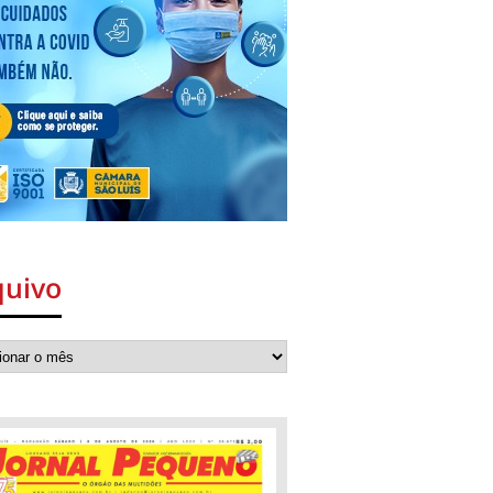
quivo