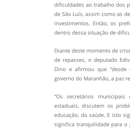
dificuldades ao trabalho dos p
de São Luís, assim como as de
investimentos. Então, os pref
dentro dessa situação de dific
Diante deste momento de cris
de repasses, o deputado Ediv
Dino e afirmou que “desde 
governo do Maranhão, a paz re
“Os secretários municipais
estaduais, discutem os probl
educação, da saúde. E isto sig
significa tranquilidade para o