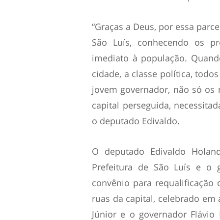
“Graças a Deus, por essa parce
São Luís, conhecendo os p
imediato à população. Quando
cidade, a classe política, tod
jovem governador, não só os 
capital perseguida, necessitad
o deputado Edivaldo.
O deputado Edivaldo Holan
Prefeitura de São Luís e o 
convênio para requalificaçã
ruas da capital, celebrado em 
Júnior e o governador Flávio