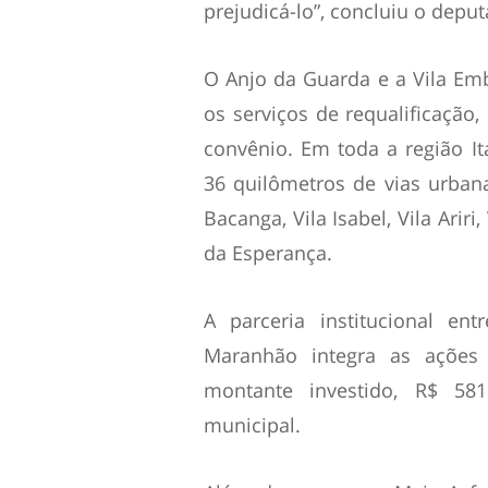
prejudicá-lo”, concluiu o depu
O Anjo da Guarda e a Vila Emb
os serviços de requalificação
convênio. Em toda a região I
36 quilômetros de vias urban
Bacanga, Vila Isabel, Vila Ariri,
da Esperança.
A parceria institucional en
Maranhão integra as ações
montante investido, R$ 581
municipal.