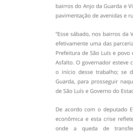
bairros do Anjo da Guarda e V
pavimentação de avenidas e ru
“Esse sábado, nos bairros da 
efetivamente uma das parceri
Prefeitura de São Luís e povo 
Asfalto. O governador esteve c
o início desse trabalho; se
Guarda, para prosseguir naque
de São Luís e Governo do Estad
De acordo com o deputado Ed
econômica e esta crise reflet
onde a queda de transferê