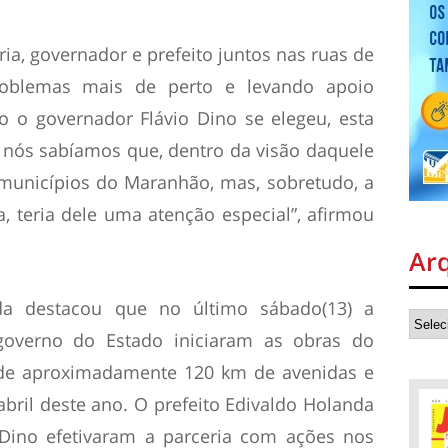
ria, governador e prefeito juntos nas ruas de
roblemas mais de perto e levando apoio
 o governador Flávio Dino se elegeu, esta
os nós sabíamos que, dentro da visão daquele
municípios do Maranhão, mas, sobretudo, a
a, teria dele uma atenção especial”, afirmou
Ar
da destacou que no último sábado(13) a
governo do Estado iniciaram as obras do
o de aproximadamente 120 km de avenidas e
abril deste ano. O prefeito Edivaldo Holanda
 Dino efetivaram a parceria com ações nos