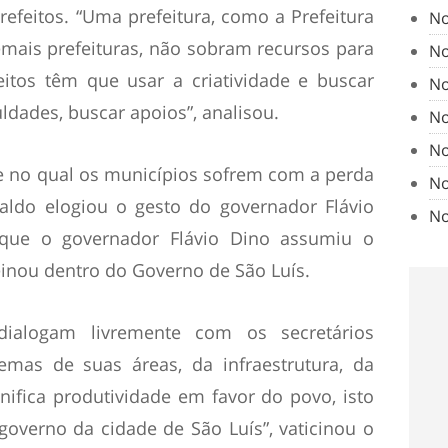
refeitos. “Uma prefeitura, como a Prefeitura
No
mais prefeituras, não sobram recursos para
No
eitos têm que usar a criatividade e buscar
No
uldades, buscar apoios”, analisou.
No
No
e no qual os municípios sofrem com a perda
No
aldo elogiou o gesto do governador Flávio
No
que o governador Flávio Dino assumiu o
inou dentro do Governo de São Luís.
 dialogam livremente com os secretários
emas de suas áreas, da infraestrutura, da
nifica produtividade em favor do povo, isto
 governo da cidade de São Luís”, vaticinou o