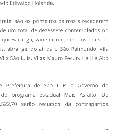
tado Edivaldo Holanda.
ratel são os primeiros bairros a receberem
, de um total de dezessete contemplados no
taqui-Bacanga, vão ser recuperados mais de
as, abrangendo ainda o São Raimundo, Vila
 Vila São Luís, Vilas Mauro Fecury I e II e Alto
tre Prefeitura de São Luís e Governo do
 do programa estadual Mais Asfalto. Do
.522,70 serão recursos da contrapartida