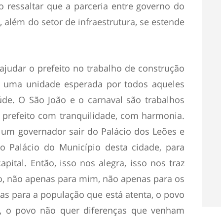
 ressaltar que a parceria entre governo do
, além do setor de infraestrutura, se estende
ajudar o prefeito no trabalho de construção
 é uma unidade esperada por todos aqueles
e. O São João e o carnaval são trabalhos
e prefeito com tranquilidade, com harmonia.
 um governador sair do Palácio dos Leões e
 Palácio do Município desta cidade, para
pital. Então, isso nos alegra, isso nos traz
lo, não apenas para mim, não apenas para os
s para a população que está atenta, o povo
to, o povo não quer diferenças que venham