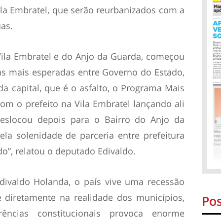
ila Embratel, que serão reurbanizados com a
as.
Vila Embratel e do Anjo da Guarda, começou
as mais esperadas entre Governo do Estado,
da capital, que é o asfalto, o Programa Mais
om o prefeito na Vila Embratel lançando ali
 deslocou depois para o Bairro do Anjo da
la solenidade de parceria entre prefeitura
o”, relatou o deputado Edivaldo.
ivaldo Holanda, o país vive uma recessão
e diretamente na realidade dos municípios,
Pos
ncias constitucionais provoca enorme