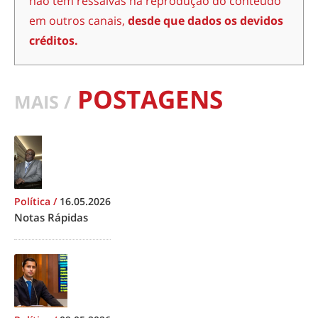
não têm ressalvas na reprodução do conteúdo
em outros canais,
desde que dados os devidos
créditos.
POSTAGENS
MAIS /
Política
/
16.05.2026
Notas Rápidas