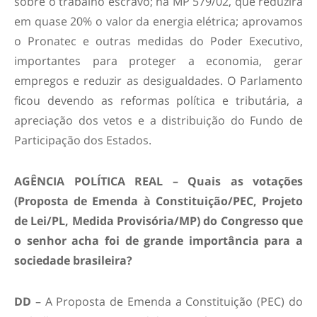
sobre o trabalho escravo; na MP 579/02, que reduzirá
em quase 20% o valor da energia elétrica; aprovamos
o Pronatec e outras medidas do Poder Executivo,
importantes para proteger a economia, gerar
empregos e reduzir as desigualdades. O Parlamento
ficou devendo as reformas política e tributária, a
apreciação dos vetos e a distribuição do Fundo de
Participação dos Estados.
AGÊNCIA POLÍTICA REAL – Quais as votações
(Proposta de Emenda à Constituição/PEC, Projeto
de Lei/PL, Medida Provisória/MP) do Congresso que
o senhor acha foi de grande importância para a
sociedade brasileira?
DD
– A Proposta de Emenda a Constituição (PEC) do