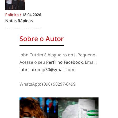
Política
/
18.04.2026
Notas Rápidas
Sobre o Autor
John Cutrim é blogueiro do J. Pequeno.
Acesse o seu
Perfil no Facebook
. Email:
johncutrimjp30@gmail.com
WhatsApp: (098) 98297-8499