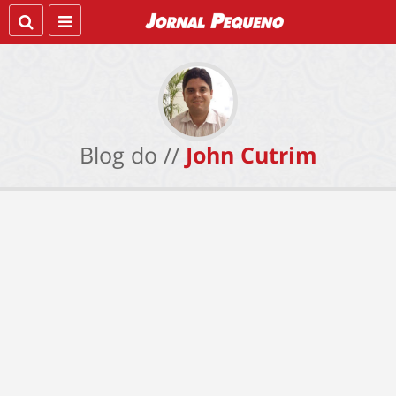
Blog do //
John Cutrim