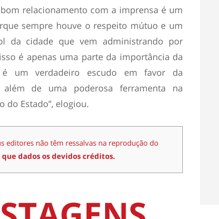
o bom relacionamento com a imprensa é um
orque sempre houve o respeito mútuo e um
ol da cidade que vem administrando por
 isso é apenas uma parte da importância da
 é um verdadeiro escudo em favor da
, além de uma poderosa ferramenta na
 do Estado”, elogiou.
us editores não têm ressalvas na reprodução do
 que dados os devidos créditos.
STAGENS