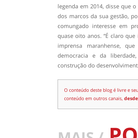
legenda em 2014, disse que 
dos marcos da sua gestão, p
comungado interesse em pr
quase oito anos. “É claro que
imprensa maranhense, que
democracia e da liberdade
construção do desenvolvimento
O conteúdo deste blog é livre e se
conteúdo em outros canais,
desde
PO
MAIS /