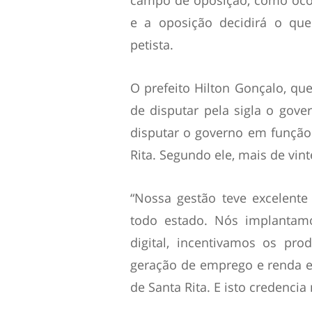
campo de oposição, como ocor
e a oposição decidirá o que
petista.
O prefeito Hilton Gonçalo, que
de disputar pela sigla o gove
disputar o governo em função
Rita. Segundo ele, mais de vin
“Nossa gestão teve excelente
todo estado. Nós implantamo
digital, incentivamos os pr
geração de emprego e renda e
de Santa Rita. E isto credenci