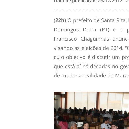
Data de publicação:
23/12/2012 - 2
(
22h
) O prefeito de Santa Rita
Domingos Dutra (PT) e o p
Francisco Chaguinhas anunci
visando as eleições de 2014. “
cujo objetivo é discutir um pr
que está aí há décadas no go
de mudar a realidade do Maran