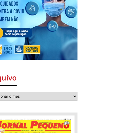
quivo