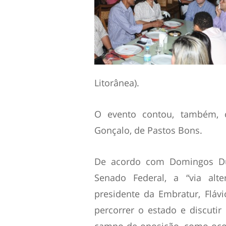
Litorânea).
O evento contou, também, c
Gonçalo, de Pastos Bons.
De acordo com Domingos Du
Senado Federal, a “via alt
presidente da Embratur, Flá
percorrer o estado e discuti