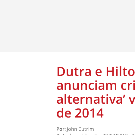
Dutra e Hilt
anunciam cri
alternativa’ 
de 2014
Por:
John Cutrim