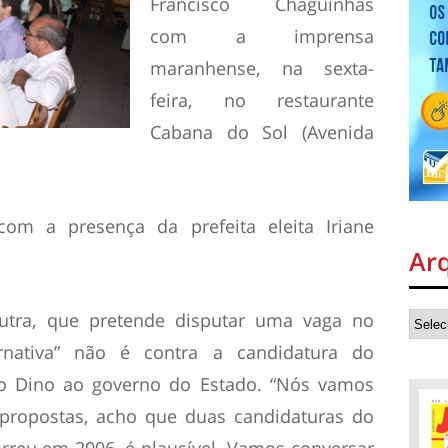
Francisco Chaguinhas
com a imprensa
maranhense, na sexta-
feira, no restaurante
Cabana do Sol (Avenida
om a presença da prefeita eleita Iriane
Ar
tra, que pretende disputar uma vaga no
ernativa” não é contra a candidatura do
vio Dino ao governo do Estado. “Nós vamos
r propostas, acho que duas candidaturas do