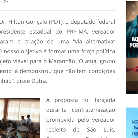
1:57
, Dr. Hilton Gonçalo (PDT), o deputado federal
residente estadual do PRP-MA, vereador
aram a criação de uma “via alternativa”
O nosso objetivo é formar uma força política
ojeto viável para o Maranhão. O atual grupo
verno já demonstrou que não tem condições
hão”, disse Dutra.
A proposta foi lançada
durante confraternização
promovida pelo vereador
reeleito de São Luís,