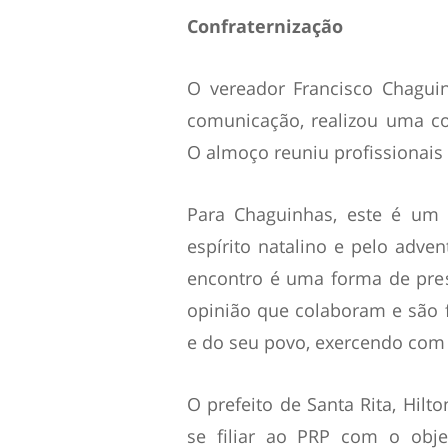
Confraternização
O vereador Francisco Chagui
comunicação, realizou uma c
O almoço reuniu profissionais d
Para Chaguinhas, este é um
espírito natalino e pelo adv
encontro é uma forma de pre
opinião que colaboram e são 
e do seu povo, exercendo com 
O prefeito de Santa Rita, Hilt
se filiar ao PRP com o obje