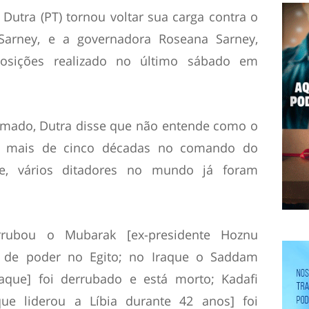
utra (PT) tornou voltar sua carga contra o
Sarney, e a governadora Roseana Sarney,
osições realizado no último sábado em
amado, Dutra disse que não entende como o
há mais de cinco décadas no comando do
le, vários ditadores no mundo já foram
rubou o Mubarak [ex-presidente Hoznu
 de poder no Egito; no Iraque o Saddam
raque] foi derrubado e está morto; Kadafi
ue liderou a Líbia durante 42 anos] foi