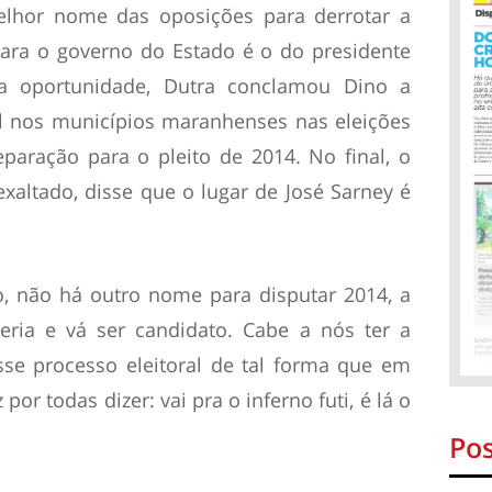
melhor nome das oposições para derrotar a
para o governo do Estado é o do presidente
Na oportunidade, Dutra conclamou Dino a
al nos municípios maranhenses nas eleições
aração para o pleito de 2014. No final, o
altado, disse que o lugar de José Sarney é
o, não há outro nome para disputar 2014, a
eria e vá ser candidato. Cabe a nós ter a
se processo eleitoral de tal forma que em
or todas dizer: vai pra o inferno futi, é lá o
Pos