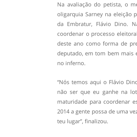
Na avaliação do petista, o 
oligarquia Sarney na eleição 
da Embratur, Flávio Dino. 
coordenar o processo eleitor
deste ano como forma de prep
deputado, em tom bem mais ex
no inferno.
“Nós temos aqui o Flávio Din
não ser que eu ganhe na lot
maturidade para coordenar es
2014 a gente possa de uma vez p
teu lugar”, finalizou.