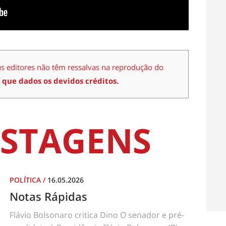
us editores não têm ressalvas na reprodução do
 que dados os devidos créditos.
STAGENS
POLÍTICA
/
16.05.2026
Notas Rápidas
Flávio Bolsonaro critica Dino O senador e pré-