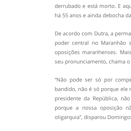
derrubado e está morto. E aq
há 55 anos e ainda debocha da
De acordo com Dutra, a perma
poder central no Maranhão s
oposições maranhenses. Mais
seu pronunciamento, chama o 
“Não pode ser só por compe
bandido, não é só porque ele 
presidente da República, nã
porque a nossa oposição nã
oligarquia”, disparou Domingos