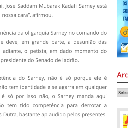
ui, José Saddam Mubarak Kadafi Sarney está
 nossa cara”, afirmou.
nência da oligarquia Sarney no comando do
e deve, em grande parte, a desunião das
 adiante, o petista, em dado momento do
presidente do Senado de ladrão.
Ar
tência do Sarney, não é só porque ele é
não tem identidade e se agarra em qualquer
o é só por isso não, o Sarney manda aqui
o tem tido competência para derrotar a
 Dutra, bastante aplaudido pelos presentes.