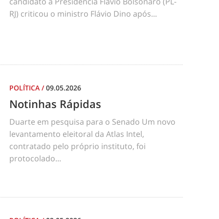
candidato à Presidência Flávio Bolsonaro (PL-
RJ) criticou o ministro Flávio Dino após...
POLÍTICA
/
09.05.2026
Notinhas Rápidas
Duarte em pesquisa para o Senado Um novo
levantamento eleitoral da Atlas Intel,
contratado pelo próprio instituto, foi
protocolado...