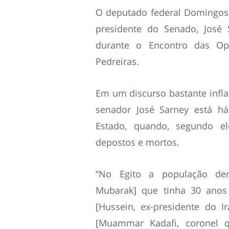
O deputado federal Domingos D
presidente do Senado, José 
durante o Encontro das Op
Pedreiras.
Em um discurso bastante infl
senador José Sarney está 
Estado, quando, segundo e
depostos e mortos.
“No Egito a população der
Mubarak] que tinha 30 anos
[Hussein, ex-presidente do I
[Muammar Kadafi, coronel q