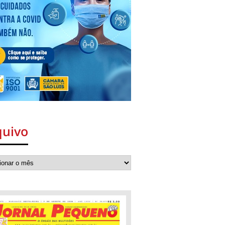
quivo