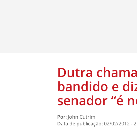
Dutra chama
bandido e di
senador “é n
Por:
John Cutrim
Data de publicação:
02/02/2012 - 2