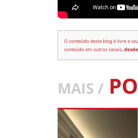
O conteúdo deste blog é livre e se
conteúdo em outros canais,
desde
PO
MAIS /