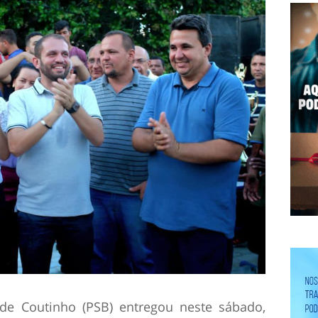
ide Coutinho (PSB) entregou neste sábado,