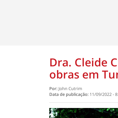
Dra. Cleide 
obras em T
Por:
John Cutrim
Data de publicação:
11/09/2022 - 8