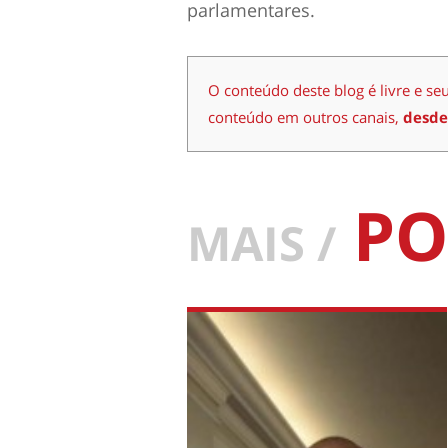
parlamentares.
O conteúdo deste blog é livre e se
conteúdo em outros canais,
desde
PO
MAIS /