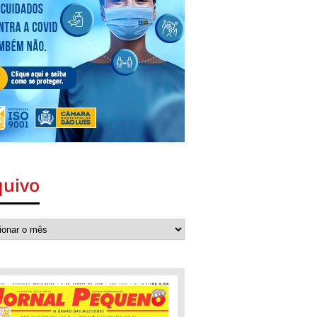
quivo