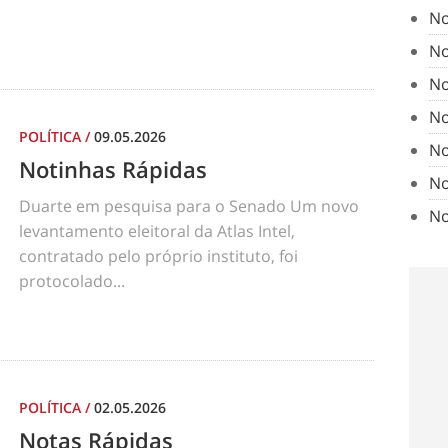
No
No
No
No
POLÍTICA
/
09.05.2026
No
Notinhas Rápidas
No
Duarte em pesquisa para o Senado Um novo
No
levantamento eleitoral da Atlas Intel,
contratado pelo próprio instituto, foi
protocolado...
POLÍTICA
/
02.05.2026
Notas Rápidas