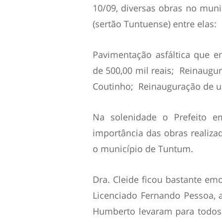
10/09, diversas obras no mun
(sertão Tuntuense) entre elas:
Pavimentação asfáltica que e
de 500,00 mil reais; Reinaugu
Coutinho; Reinauguração de u
Na solenidade o Prefeito e
importância das obras realiza
o município de Tuntum.
Dra. Cleide ficou bastante em
Licenciado Fernando Pessoa, 
Humberto levaram para todos