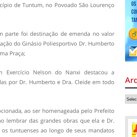
icípio de Tuntum, no Povoado São Lourenço
m parte foi destinação de emenda no valor
ração do Ginásio Poliesportivo Dr. Humberto
ma Praça;
m Exercício Nelson do Nanxi destacou a
Ar
das por Dr. Humberto e Dra. Cleide em todo
ocionada, ao ser homenageada pelo Prefeito
ao lembrar das grandes obras que ela e Dr.
 os tuntuenses ao longo de seus mandatos