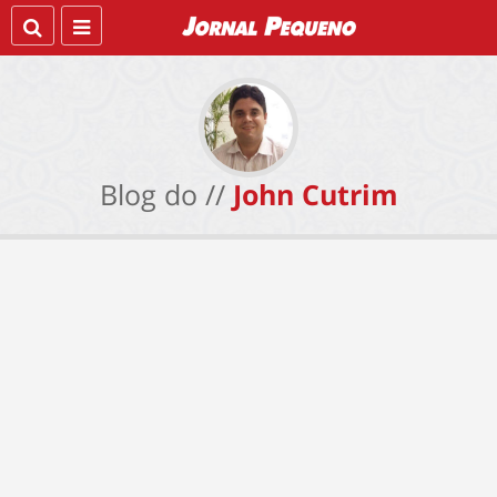
Blog do //
John Cutrim