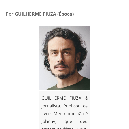
Por
GUILHERME FIUZA (Época)
GUILHERME FIUZA é
jornalista. Publicou os
livros Meu nome não é
Johnny, que deu