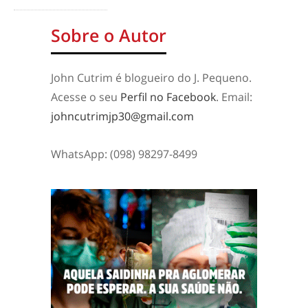
Sobre o Autor
John Cutrim é blogueiro do J. Pequeno.
Acesse o seu
Perfil no Facebook
. Email:
johncutrimjp30@gmail.com
WhatsApp: (098) 98297-8499