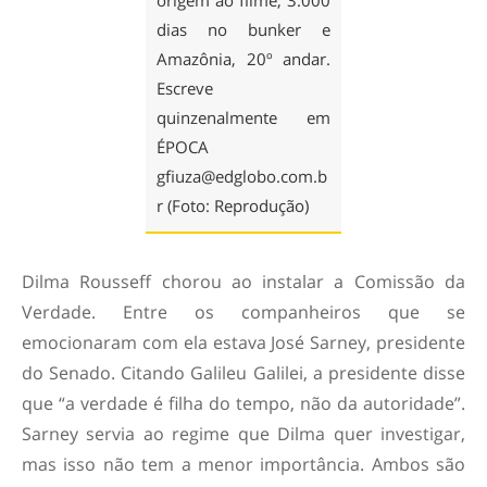
origem ao filme, 3.000
dias no bunker e
Amazônia, 20º andar.
Escreve
quinzenalmente em
ÉPOCA
gfiuza@edglobo.com.b
r
(Foto: Reprodução)
Dilma Rousseff chorou ao instalar a Comissão da
Verdade. Entre os companheiros que se
emocionaram com ela estava José Sarney, presidente
do Senado. Citando Galileu Galilei, a presidente disse
que “a verdade é filha do tempo, não da autoridade”.
Sarney servia ao regime que Dilma quer investigar,
mas isso não tem a menor importância. Ambos são