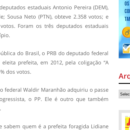
eputados estaduais Antonio Pereira (DEM),
e; Sousa Neto (PTN), obteve 2.358 votos; e
5 votos. Foram os três deputados estaduais
ípio.
pública do Brasil, o PRB do deputado federal
i eleita prefeita, em 2012, pela coligação “A
% dos votos.
Ar
o federal Waldir Maranhão adquiriu o passe
rogressista, o PP. Ele é outro que também
.
e sabem quem é a prefeita foragida Lidiane