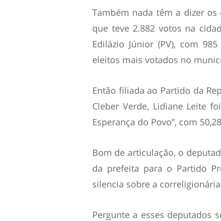
Também nada têm a dizer os d
que teve 2.882 votos na cidad
Edilázio Júnior (PV), com 98
eleitos mais votados no munic
Então filiada ao Partido da Re
Cleber Verde, Lidiane Leite fo
Esperança do Povo”, com 50,28
Bom de articulação, o deputad
da prefeita para o Partido P
silencia sobre a correligionária
Pergunte a esses deputados s