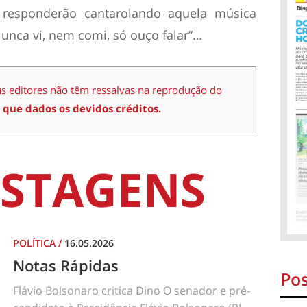
es responderão cantarolando aquela música
Nunca vi, nem comi, só ouço falar”…
us editores não têm ressalvas na reprodução do
 que dados os devidos créditos.
STAGENS
POLÍTICA
/
16.05.2026
Notas Rápidas
Pos
Flávio Bolsonaro critica Dino O senador e pré-