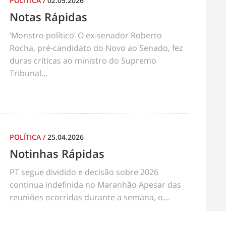
POLÍTICA
/
02.05.2026
Notas Rápidas
‘Monstro político’ O ex-senador Roberto
Rocha, pré-candidato do Novo ao Senado, fez
duras críticas ao ministro do Supremo
Tribunal...
POLÍTICA
/
25.04.2026
Notinhas Rápidas
PT segue dividido e decisão sobre 2026
continua indefinida no Maranhão Apesar das
reuniões ocorridas durante a semana, o...