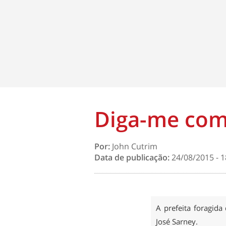
Diga-me co
Por:
John Cutrim
Data de publicação:
24/08/2015 - 1
A prefeita foragida
José Sarney.