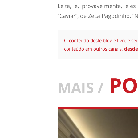
Leite, e, provavelmente, el
“Caviar”, de Zeca Pagodinho, “
O conteúdo deste blog é livre e se
conteúdo em outros canais,
desde
PO
MAIS /