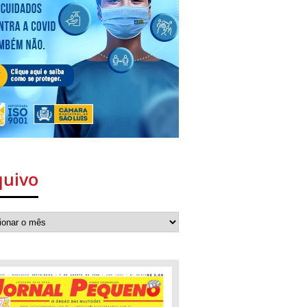
quivo