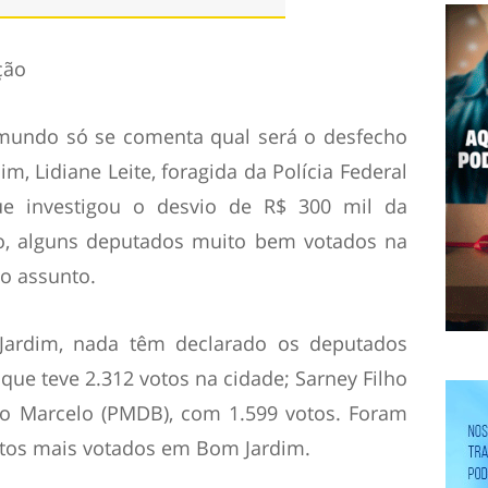
ção
undo só se comenta qual será o desfecho
m, Lidiane Leite, foragida da Polícia Federal
ue investigou o desvio de R$ 300 mil da
o, alguns deputados muito bem votados na
o assunto.
ardim, nada têm declarado os deputados
que teve 2.312 votos na cidade; Sarney Filho
oão Marcelo (PMDB), com 1.599 votos. Foram
eitos mais votados em Bom Jardim.