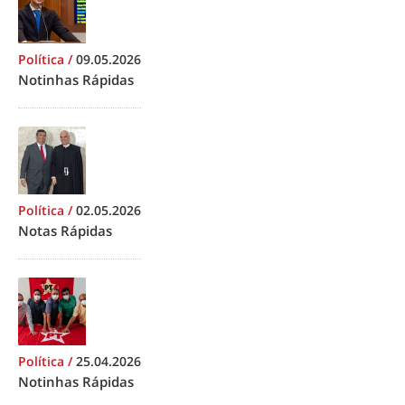
Política
/
09.05.2026
Notinhas Rápidas
Política
/
02.05.2026
Notas Rápidas
Política
/
25.04.2026
Notinhas Rápidas