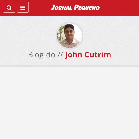
Blog do //
John Cutrim