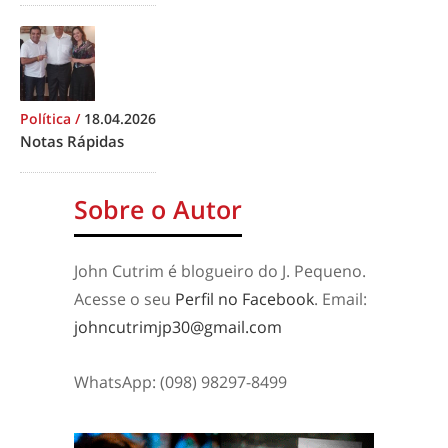
Política
/
18.04.2026
Notas Rápidas
Sobre o Autor
John Cutrim é blogueiro do J. Pequeno.
Acesse o seu
Perfil no Facebook
. Email:
johncutrimjp30@gmail.com
WhatsApp: (098) 98297-8499