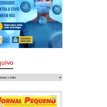
quivo