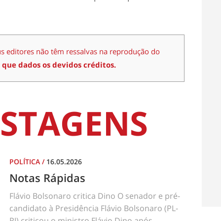
us editores não têm ressalvas na reprodução do
 que dados os devidos créditos.
STAGENS
POLÍTICA
/
16.05.2026
Notas Rápidas
Flávio Bolsonaro critica Dino O senador e pré-
candidato à Presidência Flávio Bolsonaro (PL-
RJ) criticou o ministro Flávio Dino após...