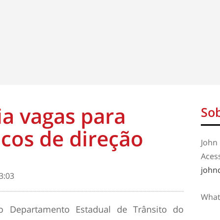
a vagas para
Sob
John 
Aces
john
3:03
What
o Departamento Estadual de Trânsito do