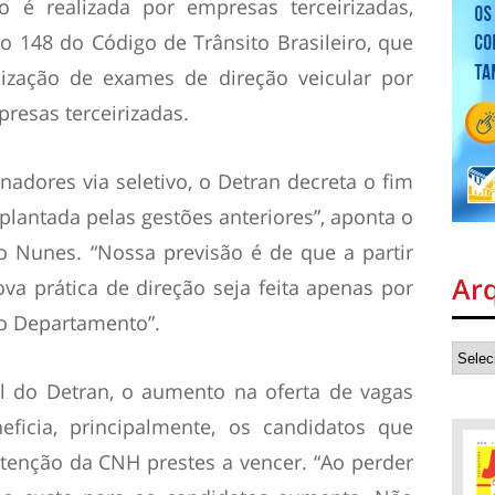
o é realizada por empresas terceirizadas,
o 148 do Código de Trânsito Brasileiro, que
lização de exames de direção veicular por
resas terceirizadas.
adores via seletivo, o Detran decreta o fim
mplantada pelas gestões anteriores”, aponta o
io Nunes. “Nossa previsão é de que a partir
Ar
va prática de direção seja feita apenas por
o Departamento”.
l do Detran, o aumento na oferta de vagas
ficia, principalmente, os candidatos que
tenção da CNH prestes a vencer. “Ao perder