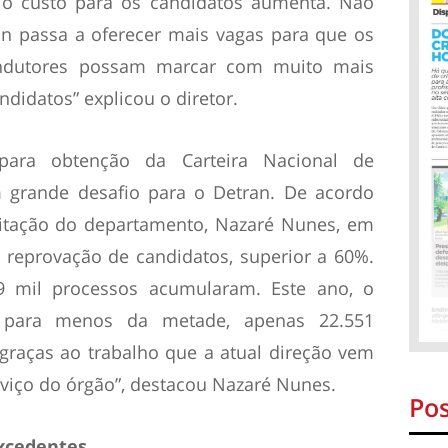
, o custo para os candidatos aumenta. Não
an passa a oferecer mais vagas para que os
ndutores possam marcar com muito mais
ndidatos” explicou o diretor.
ara obtenção da Carteira Nacional de
 grande desafio para o Detran. De acordo
itação do departamento, Nazaré Nunes, em
 reprovação de candidatos, superior a 60%.
9 mil processos acumularam. Este ano, o
 para menos da metade, apenas 22.551
graças ao trabalho que a atual direção vem
rviço do órgão”, destacou Nazaré Nunes.
Pos
xcedentes