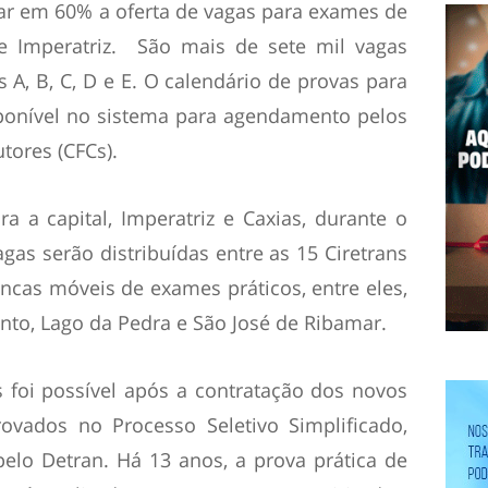
ar em 60% a oferta de vagas para exames de
 e Imperatriz. São mais de sete mil vagas
s A, B, C, D e E. O calendário de provas para
sponível no sistema para agendamento pelos
ores (CFCs).
a a capital, Imperatriz e Caxias, durante o
gas serão distribuídas entre as 15 Ciretrans
ncas móveis de exames práticos, entre eles,
nto, Lago da Pedra e São José de Ribamar.
 foi possível após a contratação dos novos
ovados no Processo Seletivo Simplificado,
pelo Detran. Há 13 anos, a prova prática de