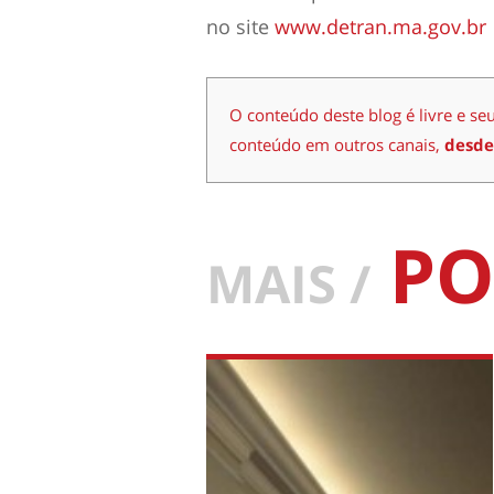
no site
www.detran.ma.gov.br
O conteúdo deste blog é livre e se
conteúdo em outros canais,
desde
PO
MAIS /