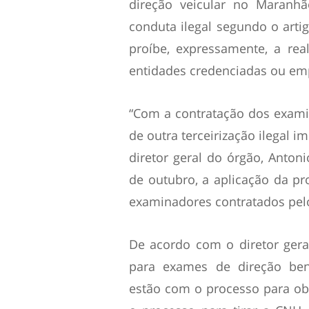
direção veicular no Maranhã
conduta ilegal segundo o artig
proíbe, expressamente, a rea
entidades credenciadas ou emp
“Com a contratação dos examin
de outra terceirização ilegal i
diretor geral do órgão, Anton
de outubro, a aplicação da pro
examinadores contratados pel
De acordo com o diretor gera
para exames de direção bene
estão com o processo para ob