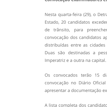
Nesta quarta-feira (29), o Det
Estado, 20 candidatos excede
de trânsito, para preench
convocação dos candidatos a
distribuídas entre as cidades 
Duas são destinadas a pes
Imperatriz e a outra na capital.
Os convocados terão 15 di
convocação no Diário Oficia
apresentar a documentação exi
A lista completa dos candidat