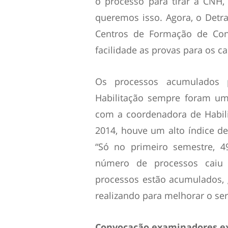
o processo para tirar a CNH
queremos isso. Agora, o Detr
Centros de Formação de Co
facilidade as provas para os ca
Os processos acumulados p
Habilitação sempre foram um
com a coordenadora de Habil
2014, houve um alto índice de
“Só no primeiro semestre, 4
número de processos caiu
processos estão acumulados, 
realizando para melhorar o se
Convocação examinadores e