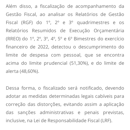
Além disso, a fiscalização de acompanhamento da
Gestão Fiscal, ao analisar os Relatórios de Gestão
Fiscal (RGF) do 1º, 2º e 3º quadrimestres e os
Relatórios Resumidos de Execução Orçamentária
(RREO) do 1º, 2º, 3º, 4º, 5º e 6º Bimestres do exercício
financeiro de 2022, detectou o descumprimento do
limite de despesa com pessoal, que se encontra
acima do limite prudencial (51,30%), e do limite de
alerta (48,60%).
Dessa forma, o fiscalizado será notificado, devendo
adotar as medidas determinadas legais cabíveis para
correção das distorções, evitando assim a aplicação
das sanções administrativas e penais previstas,
inclusive, na Lei de Responsabilidade Fiscal (LRF).