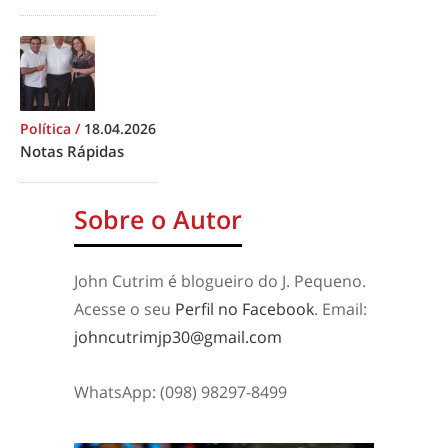
Política
/
18.04.2026
Notas Rápidas
Sobre o Autor
John Cutrim é blogueiro do J. Pequeno.
Acesse o seu
Perfil no Facebook
. Email:
johncutrimjp30@gmail.com
WhatsApp: (098) 98297-8499