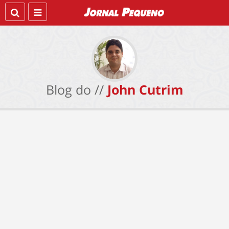
Blog do //
John Cutrim