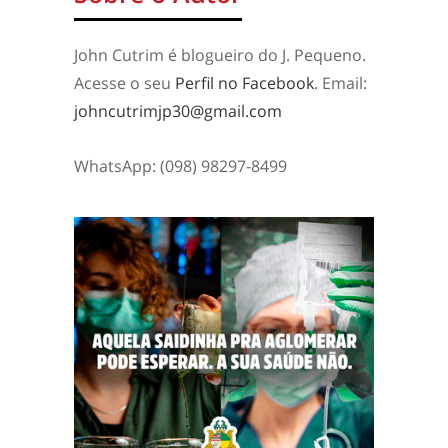
John Cutrim é blogueiro do J. Pequeno.
Acesse o seu
Perfil no Facebook
. Email:
johncutrimjp30@gmail.com
WhatsApp: (098) 98297-8499