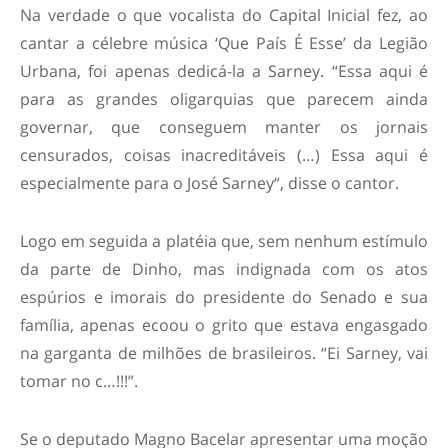
Na verdade o que vocalista do Capital Inicial fez, ao
cantar a célebre música ‘Que País É Esse’ da Legião
Urbana, foi apenas dedicá-la a Sarney. “Essa aqui é
para as grandes oligarquias que parecem ainda
governar, que conseguem manter os jornais
censurados, coisas inacreditáveis (…) Essa aqui é
especialmente para o José Sarney“, disse o cantor.
Logo em seguida a platéia que, sem nenhum estímulo
da parte de Dinho, mas indignada com os atos
espúrios e imorais do presidente do Senado e sua
família, apenas ecoou o grito que estava engasgado
na garganta de milhões de brasileiros. “Ei Sarney, vai
tomar no c…!!!”.
Se o deputado Magno Bacelar apresentar uma moção