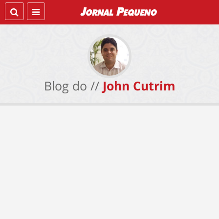
Blog do //
John Cutrim