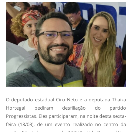
O deputado estadual Ciro Neto e a deputada Thaiza
Hortegal pediram desfiliação do partido
Progressistas. Eles participaram, na noite desta sexta-
feira (18/03), de um evento realizado no centro da