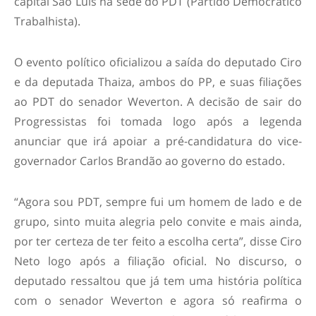
capital São Luís na sede do PDT (Partido Democrático
Trabalhista).
O evento político oficializou a saída do deputado Ciro
e da deputada Thaiza, ambos do PP, e suas filiações
ao PDT do senador Weverton. A decisão de sair do
Progressistas foi tomada logo após a legenda
anunciar que irá apoiar a pré-candidatura do vice-
governador Carlos Brandão ao governo do estado.
“Agora sou PDT, sempre fui um homem de lado e de
grupo, sinto muita alegria pelo convite e mais ainda,
por ter certeza de ter feito a escolha certa”, disse Ciro
Neto logo após a filiação oficial. No discurso, o
deputado ressaltou que já tem uma história política
com o senador Weverton e agora só reafirma o