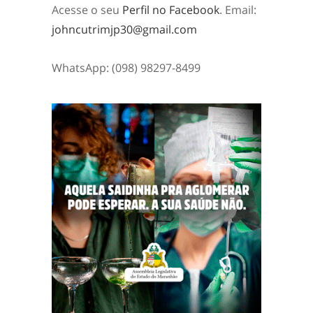
Acesse o seu
Perfil no Facebook
. Email:
johncutrimjp30@gmail.com
WhatsApp: (098) 98297-8499