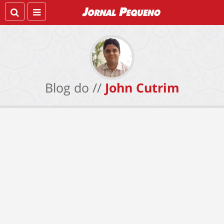
Blog do //
John Cutrim