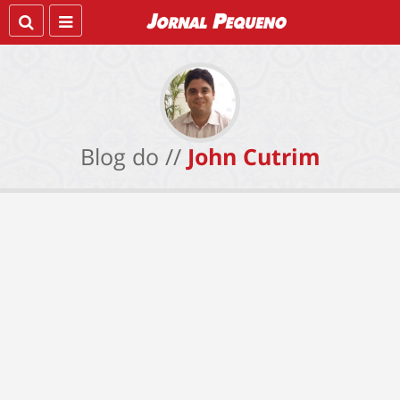
Blog do //
John Cutrim