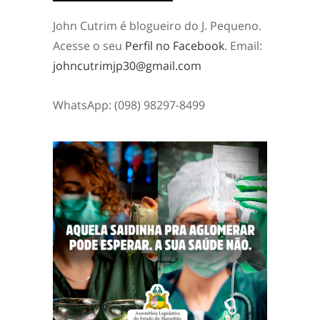
John Cutrim é blogueiro do J. Pequeno.
Acesse o seu
Perfil no Facebook
. Email:
johncutrimjp30@gmail.com
WhatsApp: (098) 98297-8499