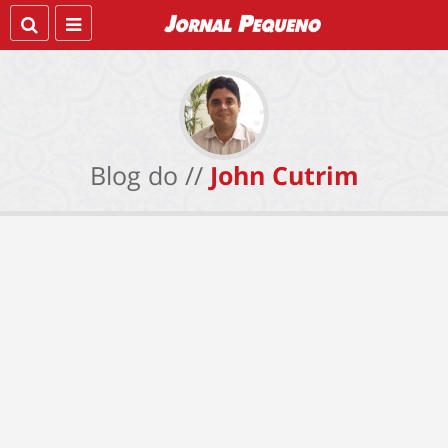
Blog do //
John Cutrim