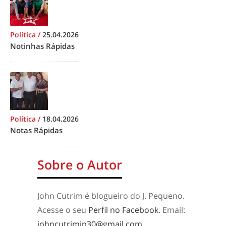
Política
/
25.04.2026
Notinhas Rápidas
Política
/
18.04.2026
Notas Rápidas
Sobre o Autor
John Cutrim é blogueiro do J. Pequeno.
Acesse o seu
Perfil no Facebook
. Email:
johncutrimjp30@gmail.com