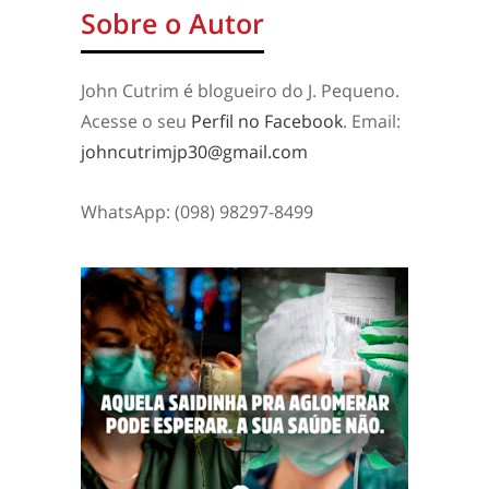
Sobre o Autor
John Cutrim é blogueiro do J. Pequeno.
Acesse o seu
Perfil no Facebook
. Email:
johncutrimjp30@gmail.com
WhatsApp: (098) 98297-8499