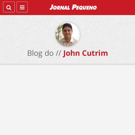
Blog do //
John Cutrim