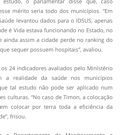
estudo, o parlamentar disse que, caso
sse mérito seria todo dos municípios. “Em
 Saúde levantou dados para o IDSUS, apenas
e é Vida estava funcionando no Estado, no
e ainda assim a cidade perde no ranking do
 que sequer possuem hospitais”, avaliou.
os 24 indicadores avaliados pelo Ministério
 a realidade da saúde nos municípios
a que tal estudo não pode ser aplicado num
es culturas. “No caso de Timon, a colocação
m colocar por terra toda a eficiência da
e”, frisou.