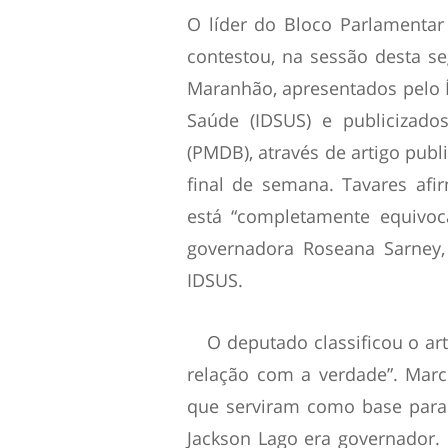
O líder do Bloco Parlamentar
contestou, na sessão desta se
Maranhão, apresentados pelo
Saúde (IDSUS) e publicizado
(PMDB), através de artigo publ
final de semana. Tavares af
está “completamente equivoc
governadora Roseana Sarney,
IDSUS.
O deputado classificou o ar
relação com a verdade”. Marc
que serviram como base para
Jackson Lago era governador.