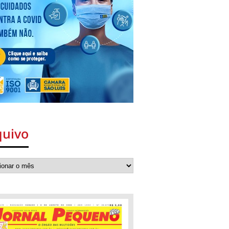
quivo