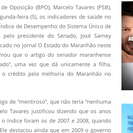
 de Oposição (BPO), Marcelo Tavares (PSB),
gunda-feira (5), os indicadores de saúde no
 Índice de Desempenho do Sistema Único de
s pelo presidente do Senado, José Sarney
icado no jornal
O Estado do Maranhão
neste
irmou que o artigo do senador maranhense
ado”, uma vez que dá unicamente a filha,
 o crédito pela melhoria do Maranhão no
tigo de “mentiroso”, que não teria “nenhuma
elo Tavares justificou dizendo que os anos
 o índice foram os de 2007 e 2008, quando
 Ele destacou ainda que em 2009 o governo