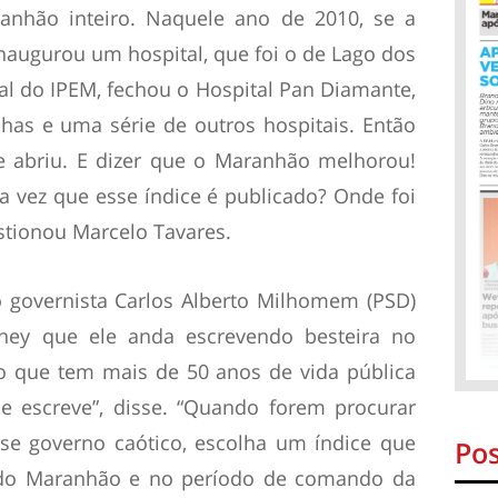
nhão inteiro. Naquele ano de 2010, se a
augurou um hospital, que foi o de Lago dos
al do IPEM, fechou o Hospital Pan Diamante,
nhas e uma série de outros hospitais. Então
e abriu. E dizer que o Maranhão melhorou!
 vez que esse índice é publicado? Onde foi
stionou Marcelo Tavares.
o governista Carlos Alberto Milhomem (PSD)
ney que ele anda escrevendo besteira no
ão que tem mais de 50 anos de vida pública
e escreve”, disse. “Quando forem procurar
se governo caótico, escolha um índice que
Pos
de do Maranhão e no período de comando da