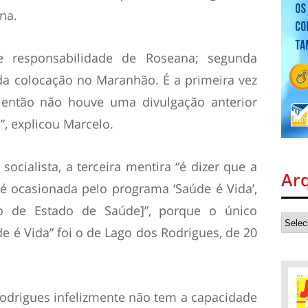
na.
e responsabilidade de Roseana; segunda
da colocação no Maranhão. É a primeira vez
, então não houve uma divulgação anterior
, explicou Marcelo.
cialista, a terceira mentira “é dizer que a
Ar
é ocasionada pelo programa ‘Saúde é Vida’,
io de Estado de Saúde]”, porque o único
e é Vida” foi o de Lago dos Rodrigues, de 20
Rodrigues infelizmente não tem a capacidade