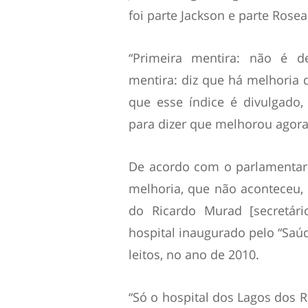
foi parte Jackson e parte Rosea
“Primeira mentira: não é d
mentira: diz que há melhoria 
que esse índice é divulgado
para dizer que melhorou agora”
De acordo com o parlamentar so
melhoria, que não aconteceu, 
do Ricardo Murad [secretár
hospital inaugurado pelo “Saúd
leitos, no ano de 2010.
“Só o hospital dos Lagos dos 