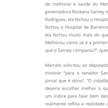
de melhorar a saúde do Mara
governadora Roseana Sarney in
Rodrigues, ela fechou o Hospit
fechou o Hospital de Barreiri
ela fechou muito mais do qu
Melhorou como se é a primeira
que o Sarney comparou?”, que
Marcelo solicitou ao deputad
mostrar “para o senador Sar
jornal que é dono”. “O cidad
deveria escolher melhor o qu
um índice para falar bem des
realmente reflita a realida