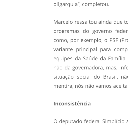
oligarquia”, completou.
Marcelo ressaltou ainda que to
programas do governo federa
como, por exemplo, o PSF (Pr
variante principal para co
equipes da Saúde da Família
não da governadora, mas, inf
situação social do Brasil, 
mentira, nós não vamos aceitar
Inconsistência
O deputado federal Simplício 