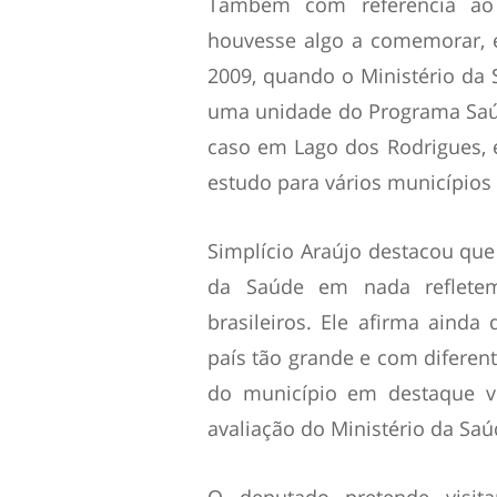
Também com referência ao 
houvesse algo a comemorar, e
2009, quando o Ministério da
uma unidade do Programa Saúd
caso em Lago dos Rodrigues, 
estudo para vários municípios
Simplício Araújo destacou que 
da Saúde em nada refletem
brasileiros. Ele afirma aind
país tão grande e com diferent
do município em destaque ve
avaliação do Ministério da Saúd