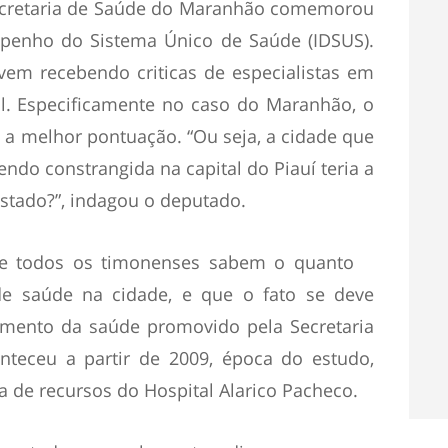
cretaria de Saúde do Maranhão comemorou
penho do Sistema Único de Saúde (IDSUS).
vem recebendo criticas de especialistas em
il. Especificamente no caso do Maranhão, o
a melhor pontuação. “Ou seja, a cidade que
endo constrangida na capital do Piauí teria a
stado?”, indagou o deputado.
que todos os timonenses sabem o quanto
e saúde na cidade, e que o fato se deve
amento da saúde promovido pela Secretaria
nteceu a partir de 2009, época do estudo,
a de recursos do Hospital Alarico Pacheco.