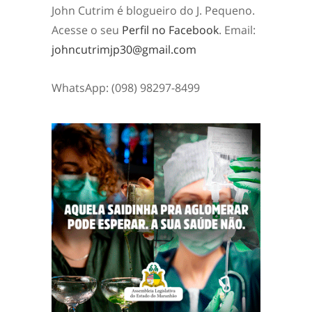
John Cutrim é blogueiro do J. Pequeno.
Acesse o seu
Perfil no Facebook
. Email:
johncutrimjp30@gmail.com
WhatsApp: (098) 98297-8499