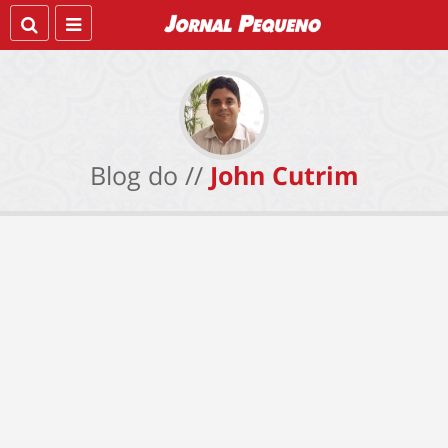
Blog do //
John Cutrim