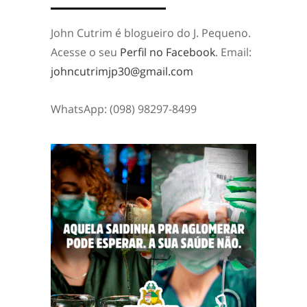
John Cutrim é blogueiro do J. Pequeno.
Acesse o seu
Perfil no Facebook
. Email:
johncutrimjp30@gmail.com
WhatsApp: (098) 98297-8499