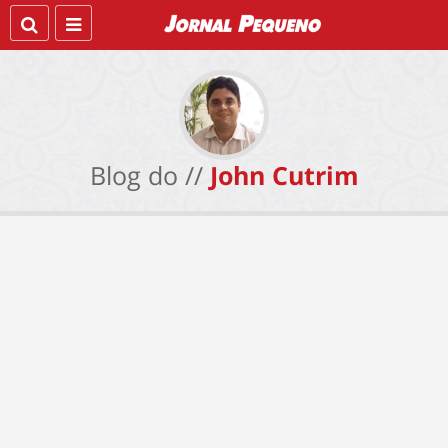
Blog do //
John Cutrim