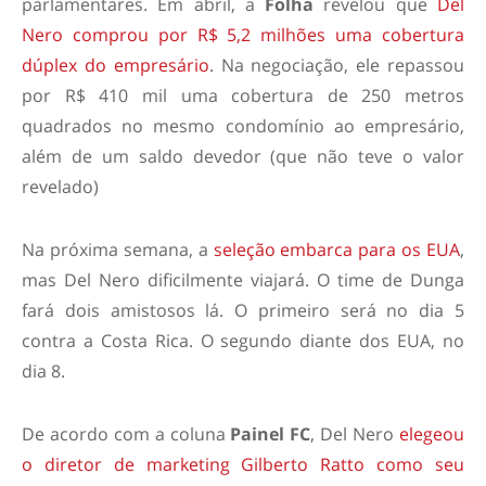
parlamentares. Em abril, a
Folha
revelou que
Del
Nero comprou por R$ 5,2 milhões uma cobertura
dúplex do empresário
. Na negociação, ele repassou
por R$ 410 mil uma cobertura de 250 metros
quadrados no mesmo condomínio ao empresário,
além de um saldo devedor (que não teve o valor
revelado)
Na próxima semana, a
seleção embarca para os EUA
,
mas Del Nero dificilmente viajará. O time de Dunga
fará dois amistosos lá. O primeiro será no dia 5
contra a Costa Rica. O segundo diante dos EUA, no
dia 8.
De acordo com a coluna
Painel FC
, Del Nero
elegeou
o diretor de marketing Gilberto Ratto como seu