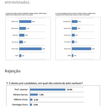
entrevistados.
Rejeição