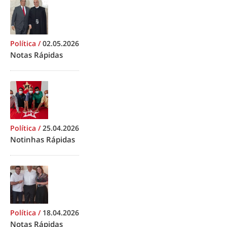
Política
/
02.05.2026
Notas Rápidas
Política
/
25.04.2026
Notinhas Rápidas
Política
/
18.04.2026
Notas Rápidas