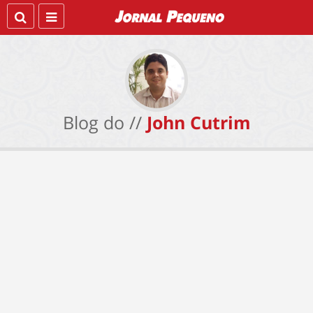
Blog do //
John Cutrim