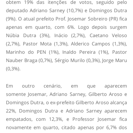
obtem 19% das itenções de votos, seguido pelo
deputado Adriano Sarney (10,7%) e Domingos Dutra
(9%). O atual prefeito Prof. Josemar Sobreiro (PR) fica
apenas em quarto, com 6%. Logo depois surgem
Núbia Dutra (3%), Inácio (2,7%), Caetano Veloso
(2,7%), Pastor Mota (1,3%), Alderico Campos (1,3%),
Marinho do PEN (1%), Inaldo Pereira (1%), Pastor
Nauber Braga (0,7%), Sérgio Murilo (0,3%), Jorge Maru
(0,3%).
Em outro cenário, em que aparecem
somente Josemar, Adriano Sarney, Gilberto Aroso e
Domingos Dutra, o ex-prefeito Gilberto Aroso alcança
22%, Domingos Dutra e Adriano Sarney aparecem
empatados, com 12,3%, e Professor Josemar fica
novamente em quarto, citado apenas por 6,7% dos