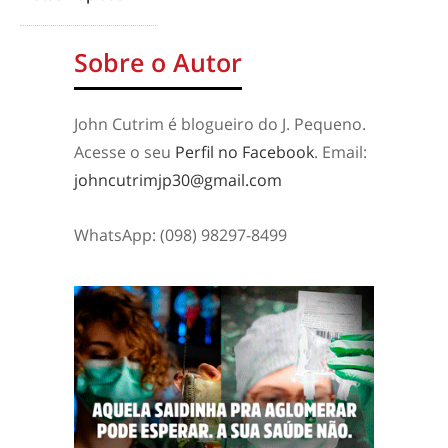
Sobre o Autor
John Cutrim é blogueiro do J. Pequeno.
Acesse o seu
Perfil no Facebook
. Email:
johncutrimjp30@gmail.com
WhatsApp: (098) 98297-8499