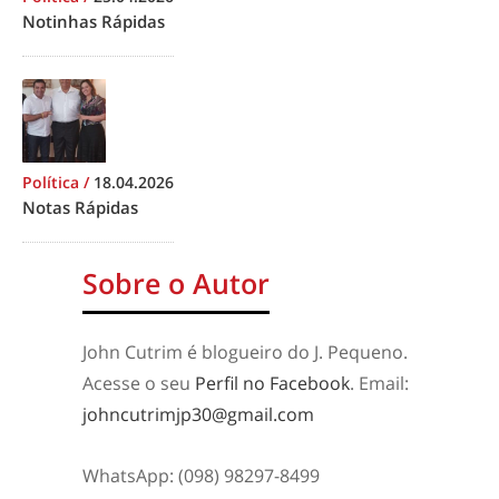
Notinhas Rápidas
Política
/
18.04.2026
Notas Rápidas
Sobre o Autor
John Cutrim é blogueiro do J. Pequeno.
Acesse o seu
Perfil no Facebook
. Email:
johncutrimjp30@gmail.com
WhatsApp: (098) 98297-8499