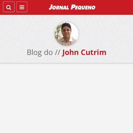
Blog do //
John Cutrim