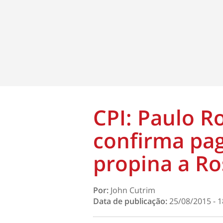
CPI: Paulo R
confirma pa
propina a R
Por:
John Cutrim
Data de publicação:
25/08/2015 - 1