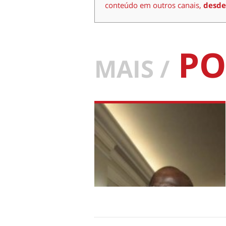
conteúdo em outros canais,
desde
PO
MAIS /