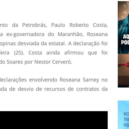
nto da Petrobrás, Paulo Roberto Costa,
da ex-governadora do Maranhão, Roseana
pinas desviada da estatal. A declaração foi
feira (25). Costa ainda afirmou que foi
do Soares por Nestor Cerveró.
 declarações envolvendo Roseana Sarney no
nda de desvio de recursos de contratos da