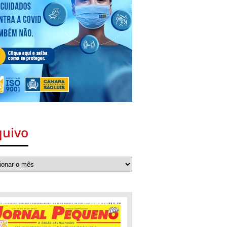
quivo