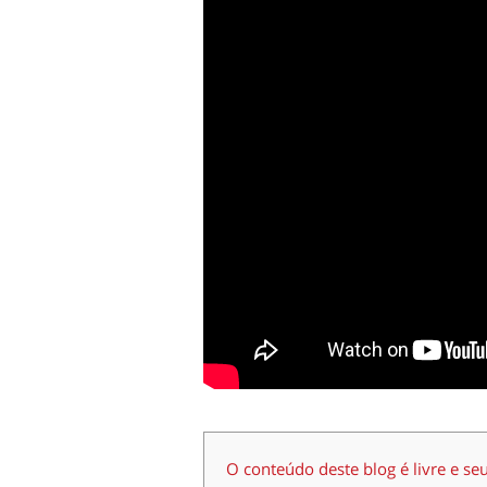
O conteúdo deste blog é livre e se