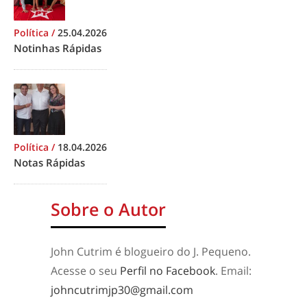
Política
/
25.04.2026
Notinhas Rápidas
Política
/
18.04.2026
Notas Rápidas
Sobre o Autor
John Cutrim é blogueiro do J. Pequeno.
Acesse o seu
Perfil no Facebook
. Email:
johncutrimjp30@gmail.com