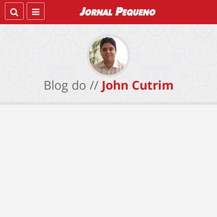
Blog do //
John Cutrim