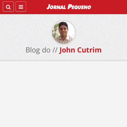
Blog do //
John Cutrim