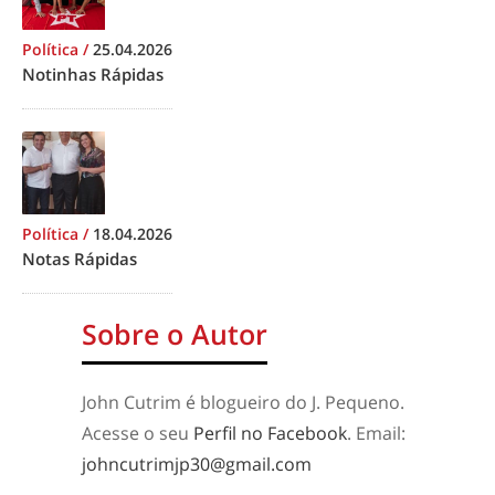
Política
/
25.04.2026
Notinhas Rápidas
Política
/
18.04.2026
Notas Rápidas
Sobre o Autor
John Cutrim é blogueiro do J. Pequeno.
Acesse o seu
Perfil no Facebook
. Email:
johncutrimjp30@gmail.com