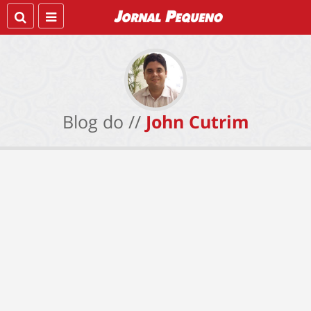
Blog do //
John Cutrim