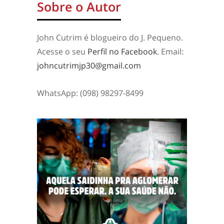
Sobre o Autor
John Cutrim é blogueiro do J. Pequeno.
Acesse o seu
Perfil no Facebook
. Email:
johncutrimjp30@gmail.com
WhatsApp: (098) 98297-8499