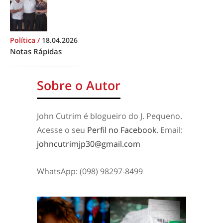
Política
/
18.04.2026
Notas Rápidas
Sobre o Autor
John Cutrim é blogueiro do J. Pequeno.
Acesse o seu
Perfil no Facebook
. Email:
johncutrimjp30@gmail.com
WhatsApp: (098) 98297-8499