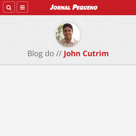
Blog do //
John Cutrim