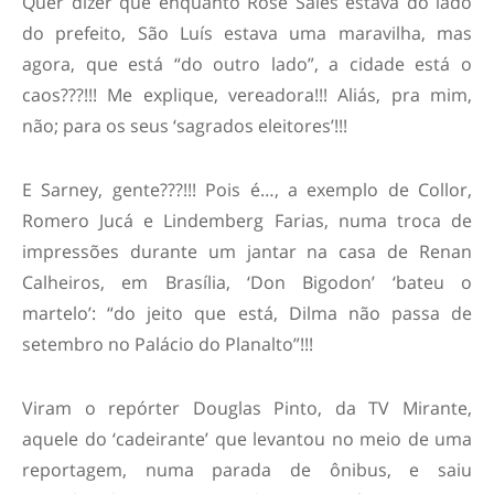
Quer dizer que enquanto Rose Sales estava do lado
do prefeito, São Luís estava uma maravilha, mas
agora, que está “do outro lado”, a cidade está o
caos???!!! Me explique, vereadora!!! Aliás, pra mim,
não; para os seus ‘sagrados eleitores’!!!
E Sarney, gente???!!! Pois é…, a exemplo de Collor,
Romero Jucá e Lindemberg Farias, numa troca de
impressões durante um jantar na casa de Renan
Calheiros, em Brasília, ‘Don Bigodon’ ‘bateu o
martelo’: “do jeito que está, Dilma não passa de
setembro no Palácio do Planalto”!!!
Viram o repórter Douglas Pinto, da TV Mirante,
aquele do ‘cadeirante’ que levantou no meio de uma
reportagem, numa parada de ônibus, e saiu