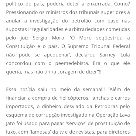
político do país, poderia deter a enxurrada. Como?
Pressionando os ministros dos tribunais superiores a
anular a investigação do petrolão com base nas
supostas irregularidades e arbitrariedades cometidas
pelo juiz Sérgio Moro. ‘O Moro seqüestrou a
Constituição e o país. O Supremo Tribunal Federal
não pode se apequenar’, declarou Sarney. Lula
concordou com o peemedebista. Era o que ele
queria, mas não tinha coragem de dizer”!!!
Essa notícia saiu no meio da semana!!! “Além de
financiar a compra de helicópteros, lanchas e carros
importados, o dinheiro desviado da Petrobras pelo
esquema de corrupção investigado na Operação Lava
Jato foi usado para pagar ‘serviços’ de prostituição de
luxo, com ‘famosas’ da tv e de revistas, para diretores