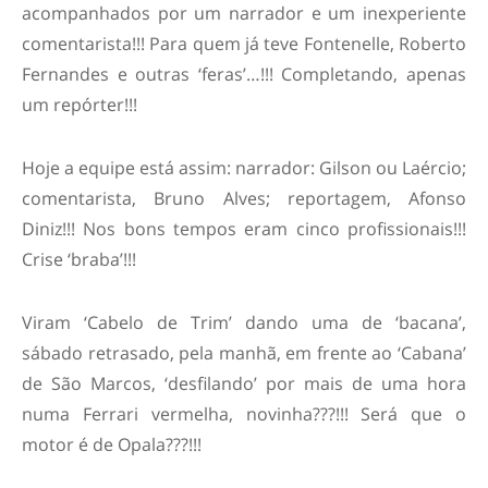
acompanhados por um narrador e um inexperiente
comentarista!!! Para quem já teve Fontenelle, Roberto
Fernandes e outras ‘feras’…!!! Completando, apenas
um repórter!!!
Hoje a equipe está assim: narrador: Gilson ou Laércio;
comentarista, Bruno Alves; reportagem, Afonso
Diniz!!! Nos bons tempos eram cinco profissionais!!!
Crise ‘braba’!!!
Viram ‘Cabelo de Trim’ dando uma de ‘bacana’,
sábado retrasado, pela manhã, em frente ao ‘Cabana’
de São Marcos, ‘desfilando’ por mais de uma hora
numa Ferrari vermelha, novinha???!!! Será que o
motor é de Opala???!!!