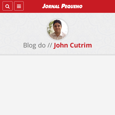
Blog do //
John Cutrim