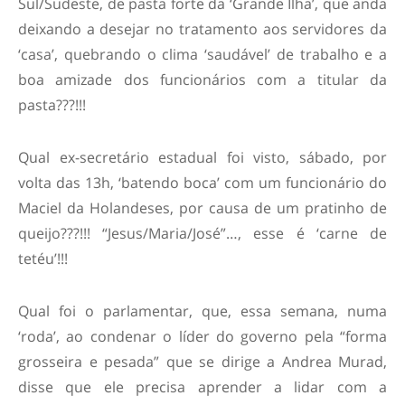
Sul/Sudeste, de pasta forte da ‘Grande Ilha’, que anda
deixando a desejar no tratamento aos servidores da
‘casa’, quebrando o clima ‘saudável’ de trabalho e a
boa amizade dos funcionários com a titular da
pasta???!!!
Qual ex-secretário estadual foi visto, sábado, por
volta das 13h, ‘batendo boca’ com um funcionário do
Maciel da Holandeses, por causa de um pratinho de
queijo???!!! “Jesus/Maria/José”…, esse é ‘carne de
tetéu’!!!
Qual foi o parlamentar, que, essa semana, numa
‘roda’, ao condenar o líder do governo pela “forma
grosseira e pesada” que se dirige a Andrea Murad,
disse que ele precisa aprender a lidar com a