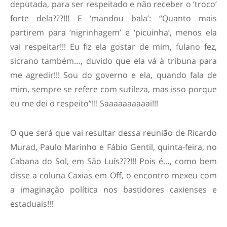
deputada, para ser respeitado e não receber o ‘troco’
forte dela???!!! E ‘mandou bala’: “Quanto mais
partirem para ‘nigrinhagem’ e ‘picuinha’, menos ela
vai respeitar!!! Eu fiz ela gostar de mim, fulano fez,
sicrano também…, duvido que ela vá à tribuna para
me agredir!!! Sou do governo e ela, quando fala de
mim, sempre se refere com sutileza, mas isso porque
eu me dei o respeito”!!! Saaaaaaaaaai!!!
O que será que vai resultar dessa reunião de Ricardo
Murad, Paulo Marinho e Fábio Gentil, quinta-feira, no
Cabana do Sol, em São Luís???!!! Pois é…, como bem
disse a coluna Caxias em Off, o encontro mexeu com
a imaginação política nos bastidores caxienses e
estaduais!!!