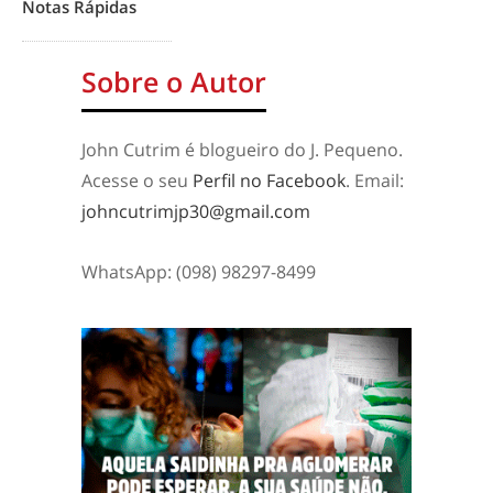
Notas Rápidas
Sobre o Autor
John Cutrim é blogueiro do J. Pequeno.
Acesse o seu
Perfil no Facebook
. Email:
johncutrimjp30@gmail.com
WhatsApp: (098) 98297-8499