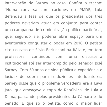
intervenção de Sarney no caso. Confira o trecho:
“Numa conversa com caciques do PMDB, Lula
defendeu a tese de que os presidentes dos três
poderes deveriam atuar em conjunto para conter
uma campanha de ‘criminalização político-partidária’,
que, segundo ele, poderia abrir espaço para um
aventureiro conquistar o poder em 2018. O petista
citou o caso de Sílvio Berlusconi na Itália e, em tom
professoral, continuou com uma discurseira
institucional até ser interrompido pelo senador José
Sarney. Com 60 anos de vida pública e experiência e
lucidez de sobra para traduzir os interlocutores,
Sarney disse que o problema verdadeiro era a Lava
Jato, que ameaçava o topo da República, de Lula a
Dilma, passando pelos presidentes da Câmara e do
Senado. E que só o petista, como o maior líder