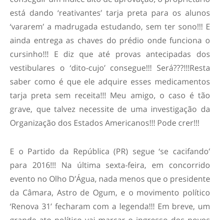
está dando ‘reativantes’ tarja preta para os alunos
‘vararem’ a madrugada estudando, sem ter sono!!! E
ainda entrega as chaves do prédio onde funciona o
cursinho!!! E diz que até provas antecipadas dos
vestibulares o ‘dito-cujo’ consegue!!! Será???!!!Resta
saber como é que ele adquire esses medicamentos
tarja preta sem receita!!! Meu amigo, o caso é tão
grave, que talvez necessite de uma investigação da
Organização dos Estados Americanos!!! Pode crer!!!
E o Partido da República (PR) segue ‘se cacifando’
para 2016!!! Na última sexta-feira, em concorrido
evento no Olho D’Água, nada menos que o presidente
da Câmara, Astro de Ogum, e o movimento político
‘Renova 31’ fecharam com a legenda!!! Em breve, um