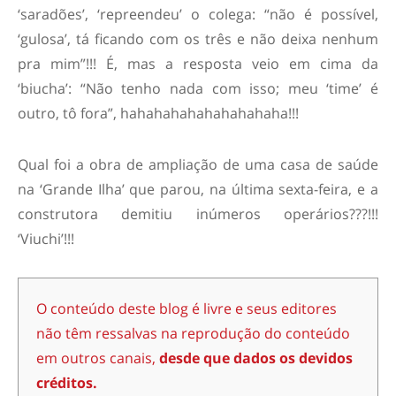
‘saradões’, ‘repreendeu’ o colega: “não é possível,
‘gulosa’, tá ficando com os três e não deixa nenhum
pra mim”!!! É, mas a resposta veio em cima da
‘biucha’: “Não tenho nada com isso; meu ‘time’ é
outro, tô fora”, hahahahahahahahahaha!!!
Qual foi a obra de ampliação de uma casa de saúde
na ‘Grande Ilha’ que parou, na última sexta-feira, e a
construtora demitiu inúmeros operários???!!!
‘Viuchi’!!!
O conteúdo deste blog é livre e seus editores
não têm ressalvas na reprodução do conteúdo
em outros canais,
desde que dados os devidos
créditos.