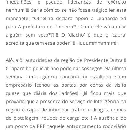
‘medalhões’ e pseudo lideranças de ‘exército
nenhum’!!! Seria cômico se não fosse trágico ler esta
manchete: “Othelino declara apoio a Leonardo Sá
para A prefeitura de Pinheiro”!!! Como ele vai apoiar
alguém sem voto???!!! O ‘diacho’ é que o ‘cabra’
acredita que tem esse poder”!!! Huuummmmmm!!!
Alô, alô, autoridades da região de Presidente Dutra!!!
O ‘aparelho policial’ não pode dar sossego!!! Na última
semana, uma agência bancária foi assaltada e um
empresário fechou as portas por conta da visita
quase que diária dos ladrões!!! Já ficou mais que
provado que a presença do Serviço de Inteligência na
região é capaz de intimidar tráfico e drogas, crimes
de pistolagem, roubos de carga etc!!! A ausência de
um posto da PRF naquele entroncamento rodoviário