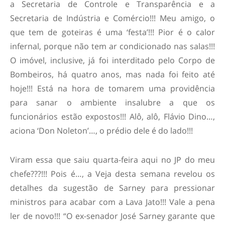
a Secretaria de Controle e Transparência e a
Secretaria de Indústria e Comércio!!! Meu amigo, o
que tem de goteiras é uma ‘festa’!!! Pior é o calor
infernal, porque não tem ar condicionado nas salas!!!
O imóvel, inclusive, já foi interditado pelo Corpo de
Bombeiros, há quatro anos, mas nada foi feito até
hoje!!! Está na hora de tomarem uma providência
para sanar o ambiente insalubre a que os
funcionários estão expostos!!! Alô, alô, Flávio Dino…,
aciona ‘Don Noleton’…, o prédio dele é do lado!!!
Viram essa que saiu quarta-feira aqui no JP do meu
chefe???!!! Pois é…, a Veja desta semana revelou os
detalhes da sugestão de Sarney para pressionar
ministros para acabar com a Lava Jato!!! Vale a pena
ler de novo!!! “O ex-senador José Sarney garante que