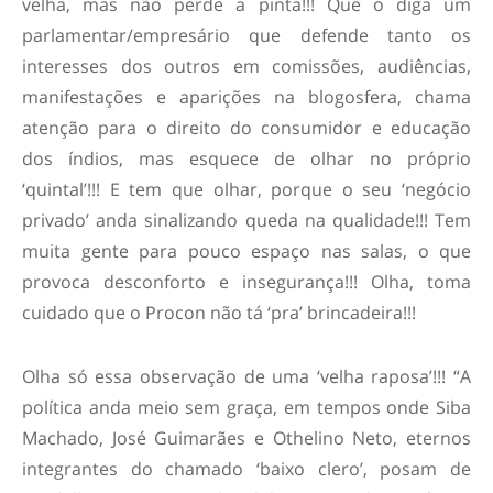
velha, mas não perde a pinta!!! Que o diga um
parlamentar/empresário que defende tanto os
interesses dos outros em comissões, audiências,
manifestações e aparições na blogosfera, chama
atenção para o direito do consumidor e educação
dos índios, mas esquece de olhar no próprio
‘quintal’!!! E tem que olhar, porque o seu ‘negócio
privado’ anda sinalizando queda na qualidade!!! Tem
muita gente para pouco espaço nas salas, o que
provoca desconforto e insegurança!!! Olha, toma
cuidado que o Procon não tá ‘pra’ brincadeira!!!
Olha só essa observação de uma ‘velha raposa’!!! “A
política anda meio sem graça, em tempos onde Siba
Machado, José Guimarães e Othelino Neto, eternos
integrantes do chamado ‘baixo clero’, posam de