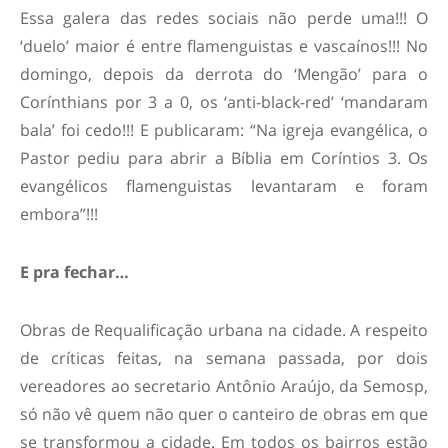
Essa galera das redes sociais não perde uma!!! O
‘duelo’ maior é entre flamenguistas e vascaínos!!! No
domingo, depois da derrota do ‘Mengão’ para o
Corínthians por 3 a 0, os ‘anti-black-red’ ‘mandaram
bala’ foi cedo!!! E publicaram: “Na igreja evangélica, o
Pastor pediu para abrir a Bíblia em Coríntios 3. Os
evangélicos flamenguistas levantaram e foram
embora”!!!
E pra fechar…
Obras de Requalificação urbana na cidade. A respeito
de críticas feitas, na semana passada, por dois
vereadores ao secretario Antônio Araújo, da Semosp,
só não vê quem não quer o canteiro de obras em que
se transformou a cidade. Em todos os bairros estão