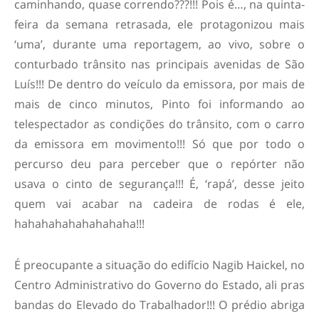
caminhando, quase correndo???!!! Pois é…, na quinta-
feira da semana retrasada, ele protagonizou mais
‘uma’, durante uma reportagem, ao vivo, sobre o
conturbado trânsito nas principais avenidas de São
Luís!!! De dentro do veículo da emissora, por mais de
mais de cinco minutos, Pinto foi informando ao
telespectador as condições do trânsito, com o carro
da emissora em movimento!!! Só que por todo o
percurso deu para perceber que o repórter não
usava o cinto de segurança!!! É, ‘rapá’, desse jeito
quem vai acabar na cadeira de rodas é ele,
hahahahahahahahaha!!!
É preocupante a situação do edifício Nagib Haickel, no
Centro Administrativo do Governo do Estado, ali pras
bandas do Elevado do Trabalhador!!! O prédio abriga