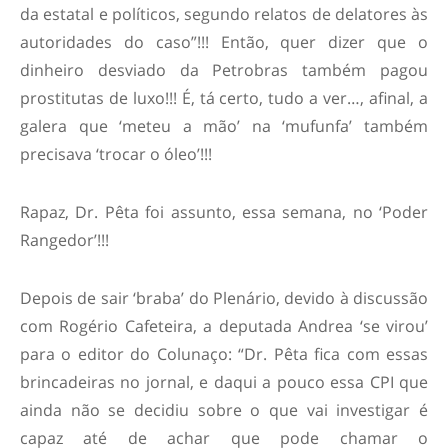
da estatal e políticos, segundo relatos de delatores às
autoridades do caso”!!! Então, quer dizer que o
dinheiro desviado da Petrobras também pagou
prostitutas de luxo!!! É, tá certo, tudo a ver…, afinal, a
galera que ‘meteu a mão’ na ‘mufunfa’ também
precisava ‘trocar o óleo’!!!
Rapaz, Dr. Pêta foi assunto, essa semana, no ‘Poder
Rangedor’!!!
Depois de sair ‘braba’ do Plenário, devido à discussão
com Rogério Cafeteira, a deputada Andrea ‘se virou’
para o editor do Colunaço: “Dr. Pêta fica com essas
brincadeiras no jornal, e daqui a pouco essa CPI que
ainda não se decidiu sobre o que vai investigar é
capaz até de achar que pode chamar o