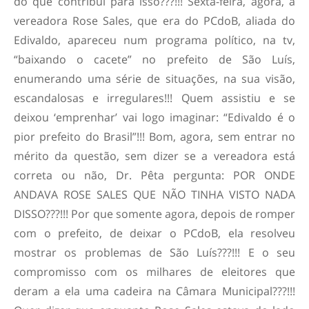
do que contribui para isso???!!! Sexta-feira, agora, a
vereadora Rose Sales, que era do PCdoB, aliada do
Edivaldo, apareceu num programa político, na tv,
“baixando o cacete” no prefeito de São Luís,
enumerando uma série de situações, na sua visão,
escandalosas e irregulares!!! Quem assistiu e se
deixou ‘emprenhar’ vai logo imaginar: “Edivaldo é o
pior prefeito do Brasil”!!! Bom, agora, sem entrar no
mérito da questão, sem dizer se a vereadora está
correta ou não, Dr. Pêta pergunta: POR ONDE
ANDAVA ROSE SALES QUE NÃO TINHA VISTO NADA
DISSO???!!! Por que somente agora, depois de romper
com o prefeito, de deixar o PCdoB, ela resolveu
mostrar os problemas de São Luís???!!! E o seu
compromisso com os milhares de eleitores que
deram a ela uma cadeira na Câmara Municipal???!!!