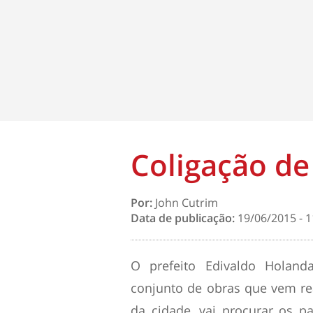
Coligação de
Por:
John Cutrim
Data de publicação:
19/06/2015 - 1
O prefeito Edivaldo Holan
conjunto de obras que vem re
da cidade, vai procurar os pa