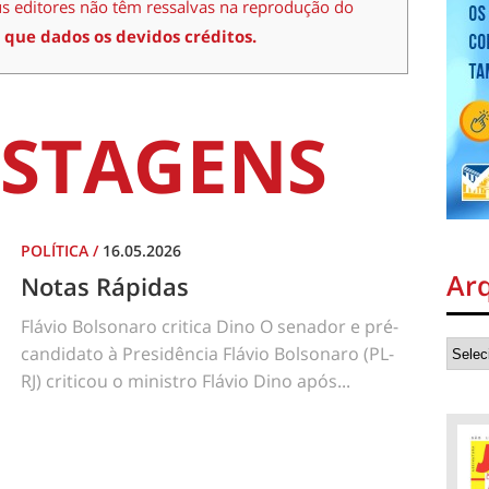
us editores não têm ressalvas na reprodução do
 que dados os devidos créditos.
STAGENS
POLÍTICA
/
16.05.2026
Ar
Notas Rápidas
Flávio Bolsonaro critica Dino O senador e pré-
candidato à Presidência Flávio Bolsonaro (PL-
RJ) criticou o ministro Flávio Dino após...