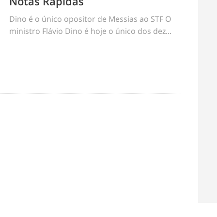
Notas Rápidas
Dino é o único opositor de Messias ao STF O
ministro Flávio Dino é hoje o único dos dez...