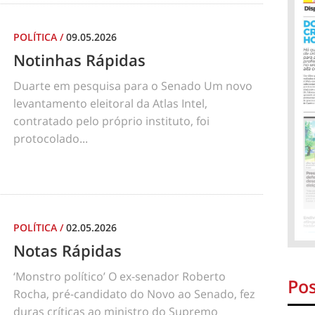
POLÍTICA
/
09.05.2026
Notinhas Rápidas
Duarte em pesquisa para o Senado Um novo
levantamento eleitoral da Atlas Intel,
contratado pelo próprio instituto, foi
protocolado...
POLÍTICA
/
02.05.2026
Notas Rápidas
‘Monstro político’ O ex-senador Roberto
Pos
Rocha, pré-candidato do Novo ao Senado, fez
duras críticas ao ministro do Supremo