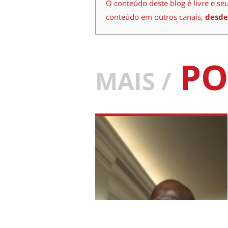
O conteúdo deste blog é livre e se
conteúdo em outros canais,
desde
PO
MAIS /