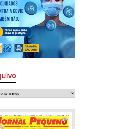
quivo