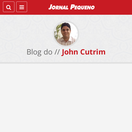
Blog do //
John Cutrim