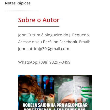
Notas Rápidas
Sobre o Autor
John Cutrim é blogueiro do J. Pequeno.
Acesse o seu
Perfil no Facebook
. Email:
johncutrimjp30@gmail.com
WhatsApp: (098) 98297-8499