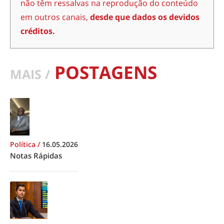
não têm ressalvas na reprodução do conteúdo
em outros canais,
desde que dados os devidos
créditos.
POSTAGENS
MAIS /
Política
/
16.05.2026
Notas Rápidas