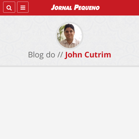
Blog do //
John Cutrim