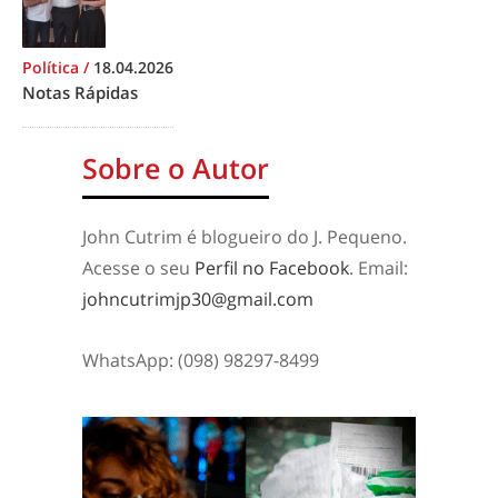
Política
/
18.04.2026
Notas Rápidas
Sobre o Autor
John Cutrim é blogueiro do J. Pequeno.
Acesse o seu
Perfil no Facebook
. Email:
johncutrimjp30@gmail.com
WhatsApp: (098) 98297-8499