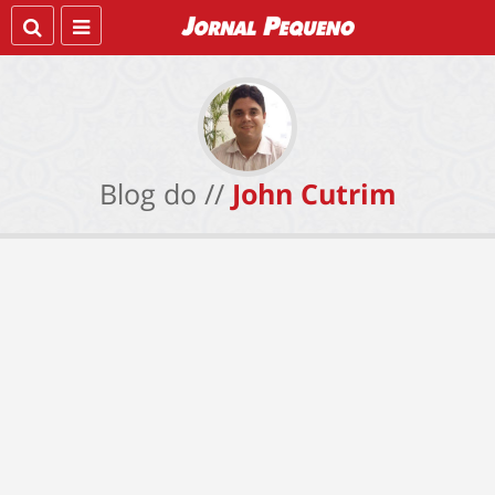
Blog do //
John Cutrim