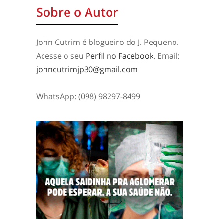
Sobre o Autor
John Cutrim é blogueiro do J. Pequeno.
Acesse o seu
Perfil no Facebook
. Email:
johncutrimjp30@gmail.com
WhatsApp: (098) 98297-8499