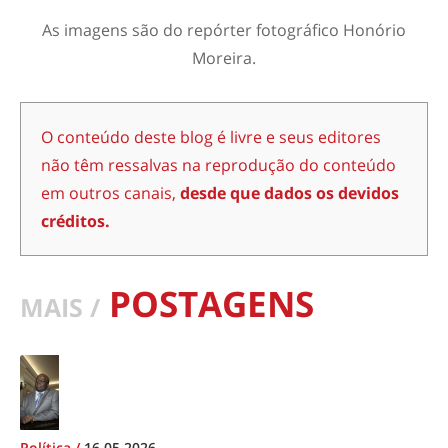
As imagens são do repórter fotográfico Honório
Moreira.
O conteúdo deste blog é livre e seus editores
não têm ressalvas na reprodução do conteúdo
em outros canais,
desde que dados os devidos
créditos.
POSTAGENS
MAIS /
Política
/
16.05.2026