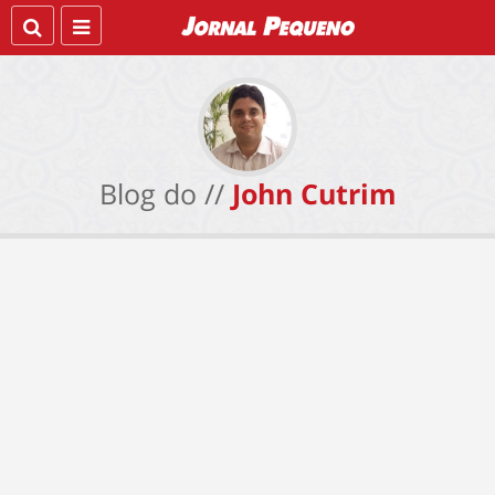
Blog do //
John Cutrim