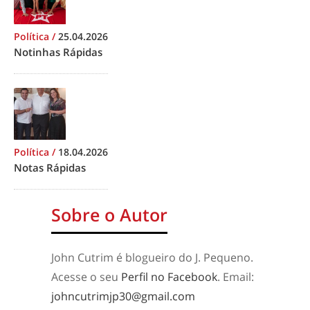
Política
/
25.04.2026
Notinhas Rápidas
Política
/
18.04.2026
Notas Rápidas
Sobre o Autor
John Cutrim é blogueiro do J. Pequeno.
Acesse o seu
Perfil no Facebook
. Email:
johncutrimjp30@gmail.com