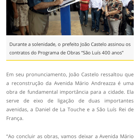
Durante a solenidade, o prefeito João Castelo assinou os
contratos do Programa de Obras “São Luís 400 anos”
Em seu pronunciamento, João Castelo ressaltou que
a reconstrução da Avenida Mário Andreazza é uma
obra de fundamental importância para a cidade. Ela
serve de eixo de ligação de duas importantes
avenidas, a Daniel de La Touche e a São Luís Rei de
França.
“Ao concluir as obras, vamos deixar a Avenida Mário