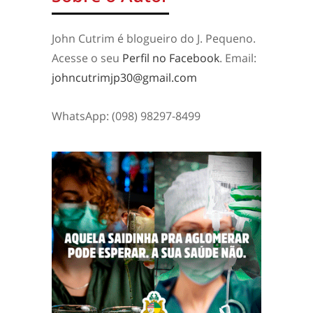
John Cutrim é blogueiro do J. Pequeno.
Acesse o seu
Perfil no Facebook
. Email:
johncutrimjp30@gmail.com
WhatsApp: (098) 98297-8499