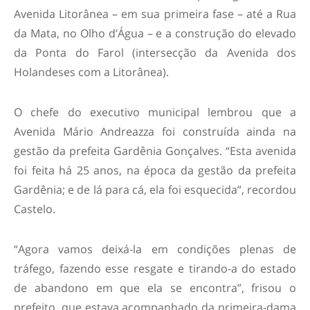
Avenida Litorânea – em sua primeira fase – até a Rua
da Mata, no Olho d’Água – e a construção do elevado
da Ponta do Farol (intersecção da Avenida dos
Holandeses com a Litorânea).
O chefe do executivo municipal lembrou que a
Avenida Mário Andreazza foi construída ainda na
gestão da prefeita Gardênia Gonçalves. “Esta avenida
foi feita há 25 anos, na época da gestão da prefeita
Gardênia; e de lá para cá, ela foi esquecida”, recordou
Castelo.
“Agora vamos deixá-la em condições plenas de
tráfego, fazendo esse resgate e tirando-a do estado
de abandono em que ela se encontra”, frisou o
prefeito, que estava acompanhado da primeira-dama