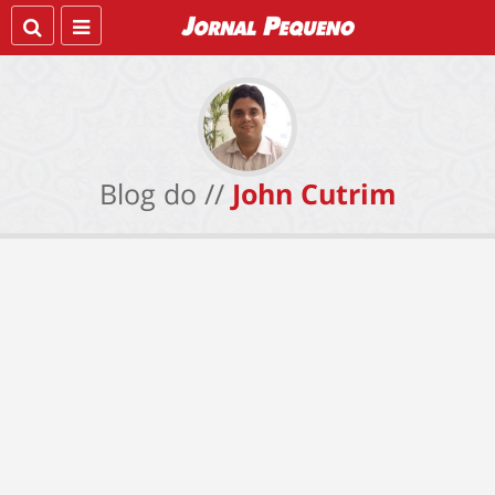
Blog do //
John Cutrim