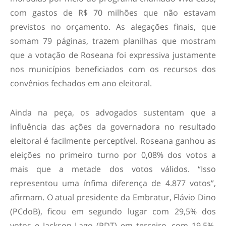
com gastos de R$ 70 milhões que não estavam
previstos no orçamento. As alegações finais, que
somam 79 páginas, trazem planilhas que mostram
que a votação de Roseana foi expressiva justamente
nos municípios beneficiados com os recursos dos
convênios fechados em ano eleitoral.
Ainda na peça, os advogados sustentam que a
influência das ações da governadora no resultado
eleitoral é facilmente perceptível. Roseana ganhou as
eleições no primeiro turno por 0,08% dos votos a
mais que a metade dos votos válidos. “Isso
representou uma ínfima diferença de 4.877 votos”,
afirmam. O atual presidente da Embratur, Flávio Dino
(PCdoB), ficou em segundo lugar com 29,5% dos
votos e Jackson Lago (PDT) em terceiro, com 19,5%.