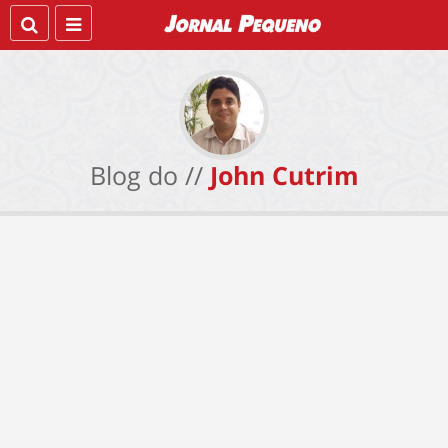
Blog do //
John Cutrim