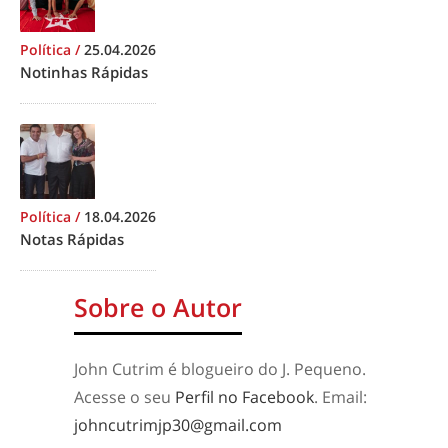
Política
/
25.04.2026
Notinhas Rápidas
Política
/
18.04.2026
Notas Rápidas
Sobre o Autor
John Cutrim é blogueiro do J. Pequeno.
Acesse o seu
Perfil no Facebook
. Email:
johncutrimjp30@gmail.com