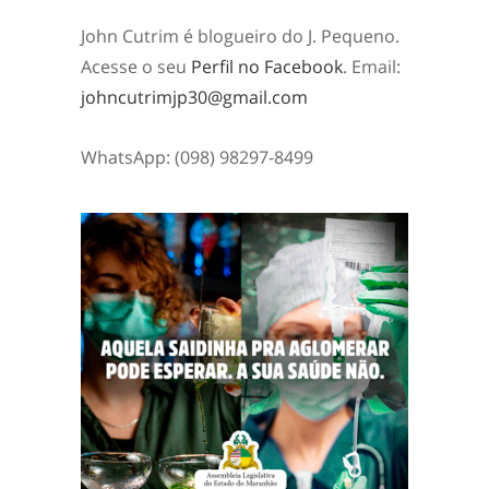
John Cutrim é blogueiro do J. Pequeno.
Acesse o seu
Perfil no Facebook
. Email:
johncutrimjp30@gmail.com
WhatsApp: (098) 98297-8499