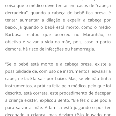
coisa que o médico deve tentar em casos de “cabeça
derradeira”, quando a cabeça do bebê fica presa, é
tentar aumentar a dilação e expelir a cabeça por
baixo. Já quando o bebê está morto, como o médio
Barbosa relatou que ocorreu no Maranhão, o
objetivo é salvar a vida da mãe, pois, caso o parto
demore, há risco de infecções ou hemorragia.
“Se o bebê está morto e a cabeça presa, existe a
possibilidade de, com uso de instrumentos, esvaziar a
cabeça e fazê-la sair por baixo. Mas, se ele não tinha
instrumentos, a prática feita pelo médico, pelo que foi
descrito, está correta, este procedimento de decepar
a criança existe”, explicou Bento. “Ele fez o que podia
para salvar a mãe. A família está julgando-o por ter
decepado a criança, mas deviam tê-lo louvado por