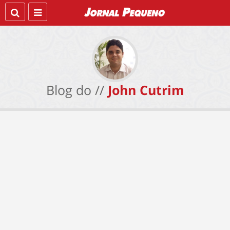
Blog do //
John Cutrim