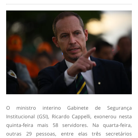
O ministro interino Gabinete de Segurança
Institucional (GSI), Ricardo Cappelli, exonerou nesta
quinta-feira mais 58 servidores. Na quarta-feira,
outras 29 pessoas, entre elas três secretários