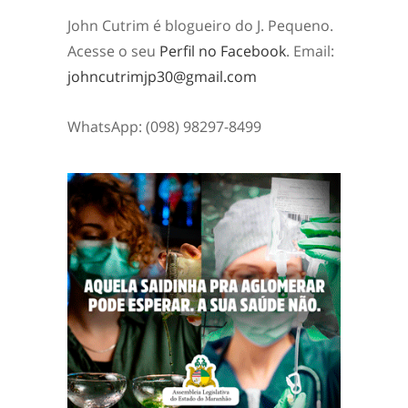
John Cutrim é blogueiro do J. Pequeno.
Acesse o seu
Perfil no Facebook
. Email:
johncutrimjp30@gmail.com
WhatsApp: (098) 98297-8499