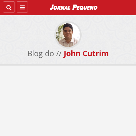
Blog do //
John Cutrim