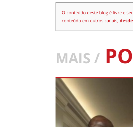
O conteúdo deste blog é livre e se
conteúdo em outros canais,
desde
PO
MAIS /