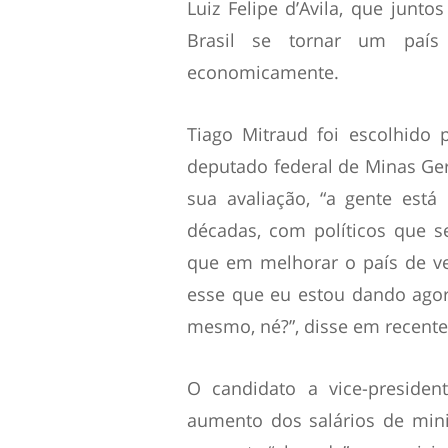
Luiz Felipe d’Avila, que junt
Brasil se tornar um país 
economicamente.
Tiago Mitraud foi escolhido
deputado federal de Minas Ger
sua avaliação, “a gente est
décadas, com políticos que 
que em melhorar o país de v
esse que eu estou dando ago
mesmo, né?”, disse em recente 
O candidato a vice-presid
aumento dos salários de mini