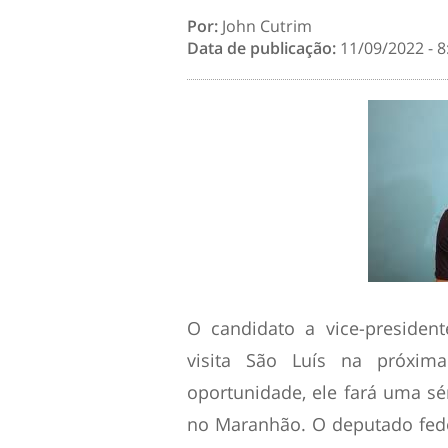
Por:
John Cutrim
Data de publicação:
11/09/2022 - 8
O candidato a vice-presiden
visita São Luís na próxima 
oportunidade, ele fará uma sér
no Maranhão. O deputado fed