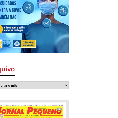
quivo