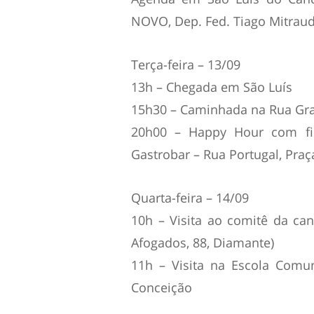
NOVO, Dep. Fed. Tiago Mitrau
Terça-feira – 13/09
13h – Chegada em São Luís
15h30 – Caminhada na Rua Gran
20h00 – Happy Hour com fili
Gastrobar – Rua Portugal, Praça
Quarta-feira – 14/09
10h – Visita ao comitê da can
Afogados, 88, Diamante)
11h – Visita na Escola Comu
Conceição