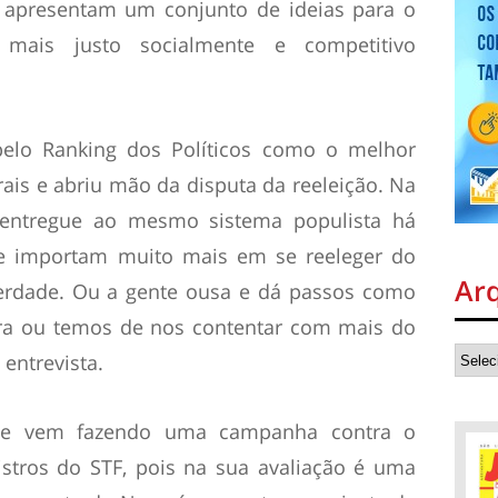
os apresentam um conjunto de ideias para o
mais justo socialmente e competitivo
 pelo Ranking dos Políticos como o melhor
ais e abriu mão da disputa da reeleição. Na
á entregue ao mesmo sistema populista há
se importam muito mais em se reeleger do
Ar
erdade. Ou a gente ousa e dá passos como
ra ou temos de nos contentar com mais do
entrevista.
ente vem fazendo uma campanha contra o
stros do STF, pois na sua avaliação é uma