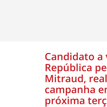
Candidato a 
República pe
Mitraud, real
campanha em
próxima terç