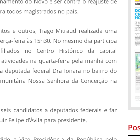
onamento do Novo é ser contra o reajuste de
ara todos magistrados no país.
tos e outros, Tiago Mitraud realizada uma
rça-feira às 15h30. No mesmo dia participa
iados no Centro Histórico da capital
 atividades na quarta-feira pela manhã com
 a deputada federal Dra Ionara no bairro do
comunitária Nossa Senhora da Conceição na
eis candidatos a deputados federais e faz
z Felipe d’Ávila para presidente.
Pos
do a Vice Presidência da República pelo