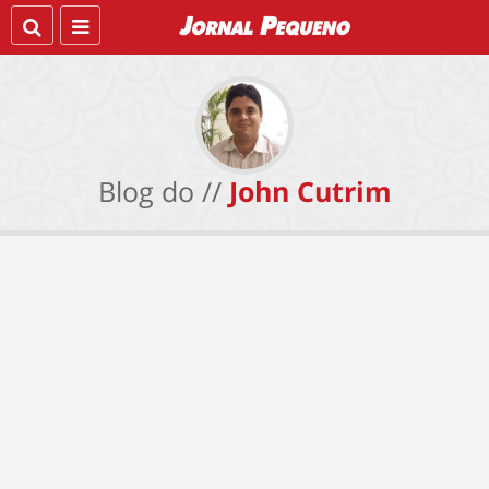
Blog do //
John Cutrim