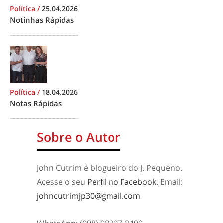
Política
/
25.04.2026
Notinhas Rápidas
Política
/
18.04.2026
Notas Rápidas
Sobre o Autor
John Cutrim é blogueiro do J. Pequeno.
Acesse o seu
Perfil no Facebook
. Email:
johncutrimjp30@gmail.com
WhatsApp: (098) 98297-8499