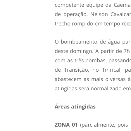
competente equipe da Caema e
de operação, Nelson Cavalcan
trecho rompido em tempo reco
O bombeamento de água para 
deste domingo. A partir de 7h
com as três bombas, passand
de Transição, no Tirirical, p
abastecem as mais diversas á
atingidas será normalizado em
Áreas atingidas
ZONA 01
(parcialmente, pois