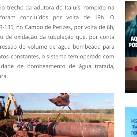
o trecho da adutora do Italuís, rompido na
foram concluídos por volta de 19h. O
135, no Campo de Perizes, por volta de 6h,
au de oxidação da tubulação que, por conta
 pressão do volume de água bombeada para
ntos constantes, o sistema tem operado com
idade de bombeamento de água tratada,
ra.