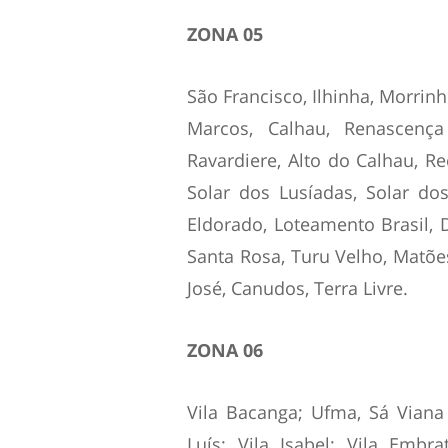
ZONA 05
São Francisco, Ilhinha, Morrinho
Marcos, Calhau, Renascença
Ravardiere, Alto do Calhau, R
Solar dos Lusíadas, Solar dos 
Eldorado, Loteamento Brasil, D
Santa Rosa, Turu Velho, Matões
José, Canudos, Terra Livre.
ZONA 06
Vila Bacanga; Ufma, Sá Viana
Luís; Vila Isabel; Vila Embra