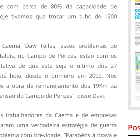
re com cerca de 80% da capacidade de
oje tivemos que trocar um tubo de 1200
a Caema, Davi Telles, esses problemas de
taluís, no Campo de Perizes, estão com os
tativa de que este seja o último dos 27
até hoje, desde o primeiro em 2002. Nos
os a obra de remanejamento dos 19Km da
ensão do Campo de Perizes”, disse Davi.
 os trabalhadores da Caema e de empresas
taram uma verdadeira estratégia de guerra
Pos
roblema com brevidade. “Parabéns à brava e