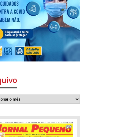
quivo