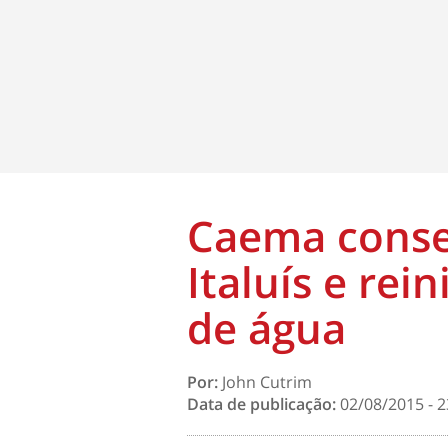
Caema conse
Italuís e re
de água
Por:
John Cutrim
Data de publicação:
02/08/2015 - 2