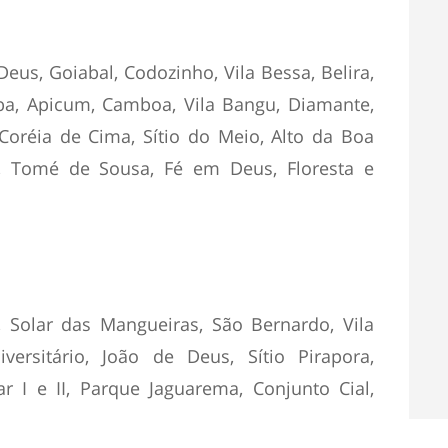
eus, Goiabal, Codozinho, Vila Bessa, Belira,
úba, Apicum, Camboa, Vila Bangu, Diamante,
 Coréia de Cima, Sítio do Meio, Alto da Boa
de, Tomé de Sousa, Fé em Deus, Floresta e
l, Solar das Mangueiras, São Bernardo, Vila
versitário, João de Deus, Sítio Pirapora,
ar I e II, Parque Jaguarema, Conjunto Cial,