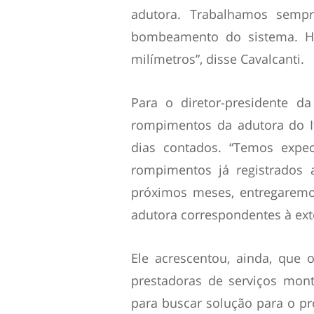
adutora. Trabalhamos semp
bombeamento do sistema. H
milímetros”, disse Cavalcanti.
Para o diretor-presidente d
rompimentos da adutora do I
dias contados. “Temos expec
rompimentos já registrados 
próximos meses, entregarem
adutora correspondentes à ext
Ele acrescentou, ainda, que
prestadoras de serviços mon
para buscar solução para o p