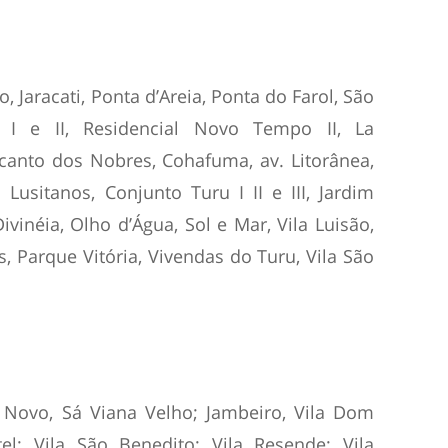
, Jaracati, Ponta d’Areia, Ponta do Farol, São
 I e II, Residencial Novo Tempo II, La
ecanto dos Nobres, Cohafuma, av. Litorânea,
Lusitanos, Conjunto Turu I II e III, Jardim
ivinéia, Olho d’Água, Sol e Mar, Vila Luisão,
, Parque Vitória, Vivendas do Turu, Vila São
 Novo, Sá Viana Velho; Jambeiro, Vila Dom
tel; Vila São Benedito; Vila Resende; Vila