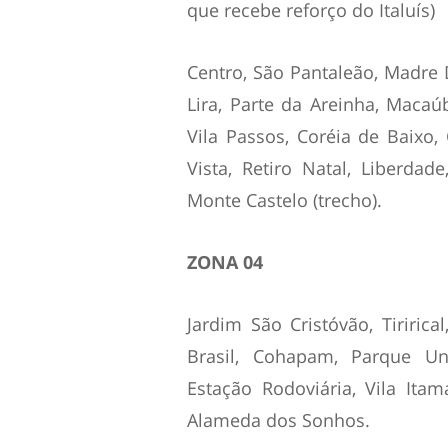
que recebe reforço do Italuís)
Centro, São Pantaleão, Madre D
Lira, Parte da Areinha, Maca
Vila Passos, Coréia de Baixo,
Vista, Retiro Natal, Liberda
Monte Castelo (trecho).
ZONA 04
Jardim São Cristóvão, Tiririca
Brasil, Cohapam, Parque Uni
Estação Rodoviária, Vila Itam
Alameda dos Sonhos.