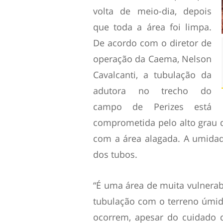
volta de meio-dia, depois
que toda a área foi limpa.
De acordo com o diretor de
operação da Caema, Nelson
Cavalcanti, a tubulação da
adutora no trecho do
campo de Perizes está
comprometida pelo alto grau d
com a área alagada. A umidad
dos tubos.
“É uma área de muita vulnerab
tubulação com o terreno úmid
ocorrem, apesar do cuidado