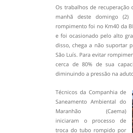
Os trabalhos de recuperação d
manhã deste domingo (2) 
rompimento foi no Km40 da BR-
e foi ocasionado pelo alto gr
disso, chega a não suportar
São Luís. Para evitar rompime
cerca de 80% de sua capac
diminuindo a pressão na aduto
Técnicos da Companhia de
Saneamento Ambiental do
Maranhão (Caema)
iniciaram o processo de
troca do tubo rompido por