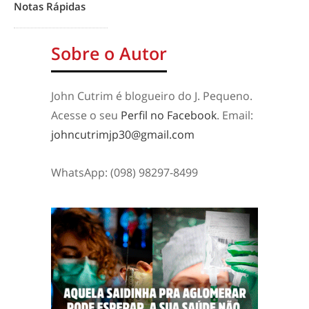
Notas Rápidas
Sobre o Autor
John Cutrim é blogueiro do J. Pequeno.
Acesse o seu
Perfil no Facebook
. Email:
johncutrimjp30@gmail.com
WhatsApp: (098) 98297-8499