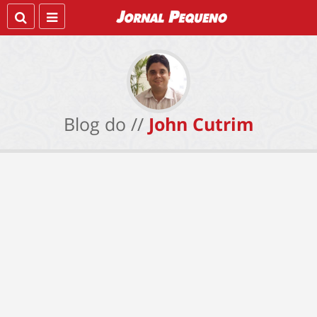
Blog do //
John Cutrim