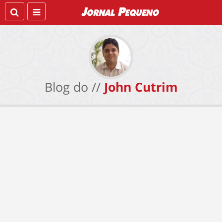
Blog do //
John Cutrim