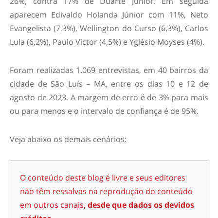
26%, contra 17% de Duarte Júnior. Em seguida
aparecem Edivaldo Holanda Júnior com 11%, Neto
Evangelista (7,3%), Wellington do Curso (6,3%), Carlos
Lula (6,2%), Paulo Victor (4,5%) e Yglésio Moyses (4%).
Foram realizadas 1.069 entrevistas, em 40 bairros da
cidade de São Luís – MA, entre os dias 10 e 12 de
agosto de 2023. A margem de erro é de 3% para mais
ou para menos e o intervalo de confiança é de 95%.
Veja abaixo os demais cenários:
O conteúdo deste blog é livre e seus editores
não têm ressalvas na reprodução do conteúdo
em outros canais,
desde que dados os devidos