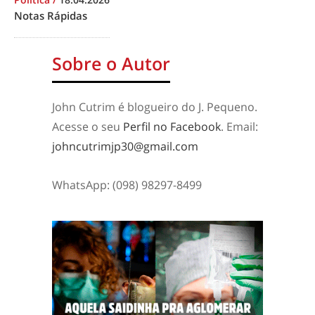
Notas Rápidas
Sobre o Autor
John Cutrim é blogueiro do J. Pequeno.
Acesse o seu
Perfil no Facebook
. Email:
johncutrimjp30@gmail.com
WhatsApp: (098) 98297-8499