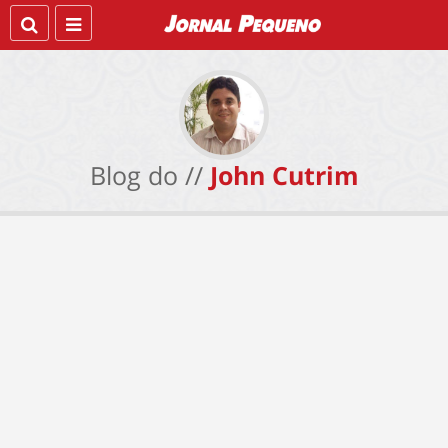
Blog do //
John Cutrim