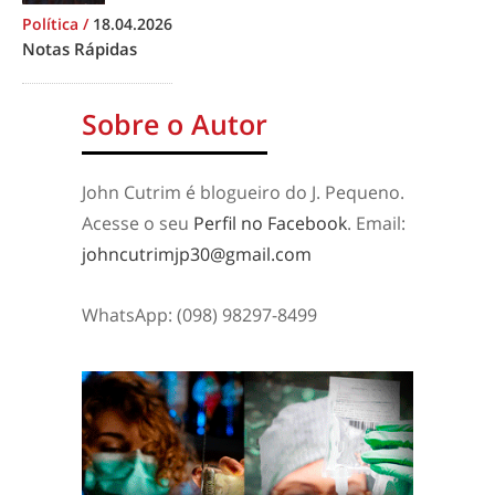
Política
/
18.04.2026
Notas Rápidas
Sobre o Autor
John Cutrim é blogueiro do J. Pequeno.
Acesse o seu
Perfil no Facebook
. Email:
johncutrimjp30@gmail.com
WhatsApp: (098) 98297-8499