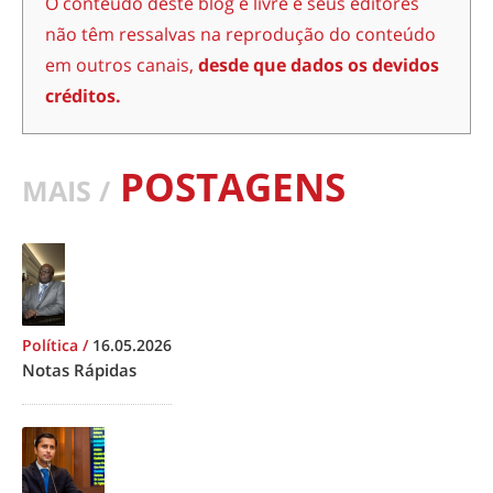
O conteúdo deste blog é livre e seus editores
não têm ressalvas na reprodução do conteúdo
em outros canais,
desde que dados os devidos
créditos.
POSTAGENS
MAIS /
Política
/
16.05.2026
Notas Rápidas