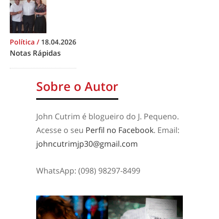
Política
/
18.04.2026
Notas Rápidas
Sobre o Autor
John Cutrim é blogueiro do J. Pequeno.
Acesse o seu
Perfil no Facebook
. Email:
johncutrimjp30@gmail.com
WhatsApp: (098) 98297-8499