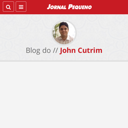
Blog do //
John Cutrim