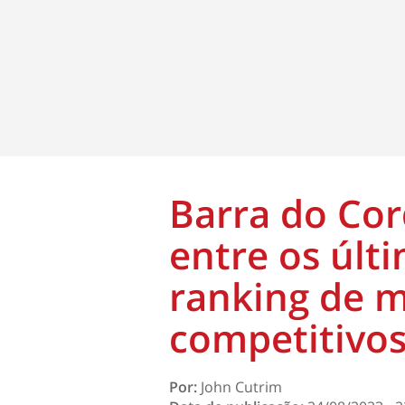
Barra do Cor
entre os últ
ranking de m
competitivos
Por:
John Cutrim