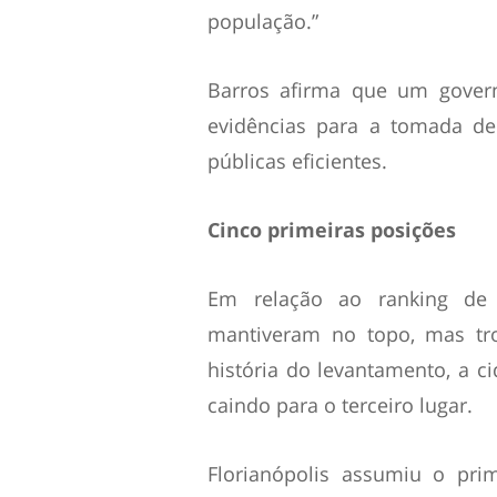
população.”
Barros afirma que um gover
evidências para a tomada de
públicas eficientes.
Cinco primeiras posições
Em relação ao ranking de 
mantiveram no topo, mas tro
história do levantamento, a ci
caindo para o terceiro lugar.
Florianópolis assumiu o pri