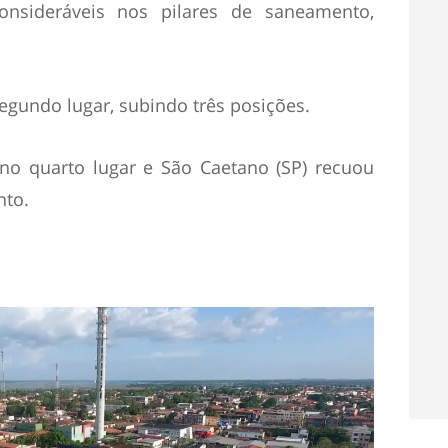
onsideráveis nos pilares de saneamento,
egundo lugar, subindo três posições.
 no quarto lugar e São Caetano (SP) recuou
nto.