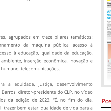
res, agrupados em treze pilares temáticos:
ncionamento da máquina pública, acesso à
acesso à educação, qualidade da educação,
 ambiente, inserção econômica, inovação e
 humano, telecomunicações.
ra a equidade, justiça, desenvolvimento
 Barros, diretor-presidente do CLP, no vídeo
Pos
dos da edição de 2023. “É, no fim do dia,
 trazer bem estar, qualidade de vida para a