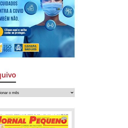
quivo