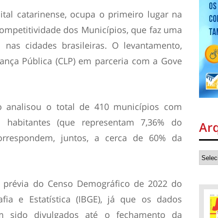
ital catarinense, ocupa o primeiro lugar na
ompetitividade dos Municípios, que faz uma
s nas cidades brasileiras. O levantamento,
rança Pública (CLP) em parceria com a Gove
o analisou o total de 410 municípios com
 habitantes (que representam 7,36% do
Ar
orrespondem, juntos, a cerca de 60% da
a prévia do Censo Demográfico de 2022 do
afia e Estatística (IBGE), já que os dados
am sido divulgados até o fechamento da