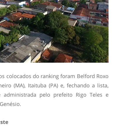
mos colocados do ranking foram Belford Roxo
eiro (MA), Itaituba (PA) e, fechando a lista,
 administrada pelo prefeito Rigo Teles e
 Genésio.
ste