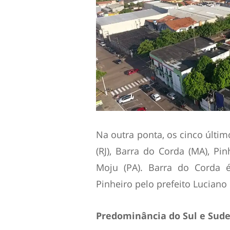
Na outra ponta, os cinco últi
(RJ), Barra do Corda (MA), Pinh
Moju (PA). Barra do Corda é
Pinheiro pelo prefeito Luciano
Predominância do Sul e Sude