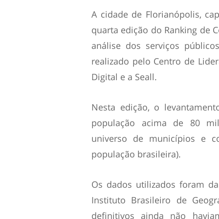
A cidade de Florianópolis, cap
quarta edição do Ranking de C
análise dos serviços público
realizado pelo Centro de Lide
Digital e a Seall.
Nesta edição, o levantament
população acima de 80 mil
universo de municípios e c
população brasileira).
Os dados utilizados foram d
Instituto Brasileiro de Geogr
definitivos ainda não havi