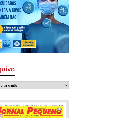
quivo