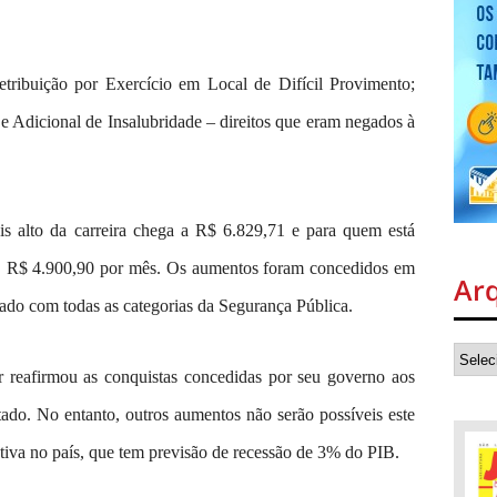
retribuição por Exercício em Local de Difícil Provimento;
e Adicional de Insalubridade – direitos que eram negados à
is alto da carreira chega a R$ 6.829,71 e para quem está
oje, R$ 4.900,90 por mês. Os aumentos foram concedidos em
Ar
ado com todas as categorias da Segurança Pública.
 reafirmou as conquistas concedidas por seu governo aos
stado. No entanto, outros aumentos não serão possíveis este
tiva no país, que tem previsão de recessão de 3% do PIB.