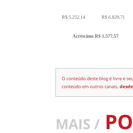
R$ 5.252,14
R$ 6.829,71
Acréscimo R$ 1.577,57
O conteúdo deste blog é livre e se
conteúdo em outros canais,
desde
PO
MAIS /