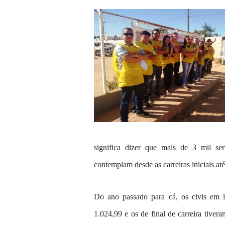
significa dizer que mais de 3 mil s
contemplam desde as carreiras iniciais até
Do ano passado para cá, os civis em in
1.024,99 e os de final de carreira tive