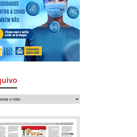
quivo