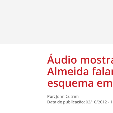
Áudio mostr
Almeida fala
esquema em 
Por:
John Cutrim
Data de publicação:
02/10/2012 - 1