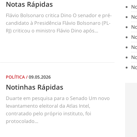
Notas Rápidas
No
Flávio Bolsonaro critica Dino O senador e pré-
No
candidato à Presidência Flávio Bolsonaro (PL-
No
RJ) criticou o ministro Flávio Dino após...
No
No
No
No
POLÍTICA
/
09.05.2026
Notinhas Rápidas
Duarte em pesquisa para o Senado Um novo
levantamento eleitoral da Atlas Intel,
contratado pelo próprio instituto, foi
protocolado...