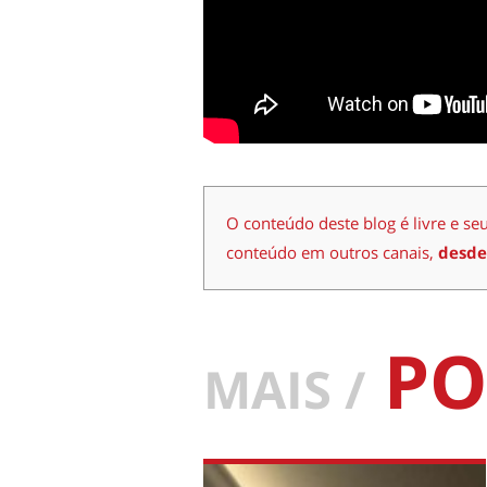
O conteúdo deste blog é livre e se
conteúdo em outros canais,
desde
PO
MAIS /