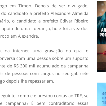
ogo em Timon. Depois de ser divulgado,
l do candidato a prefeito Alexandre Almeida
rio, o candidato a prefeito Edivar Ribeiro
apoio de uma liderança, hoje foi a vez dos
troco em Alexandre.
ra, na internet, uma gravação no qual o
conversa com uma pessoa sobre um suposto
nte de RS 300 mil acumulado da campanha
avés de pessoas com cargos no seu gabinete
ogo depois lhe repassariam.
 seguinte: como ele prestou contas ao TRE, se
de campanha? É bem contraditório essas