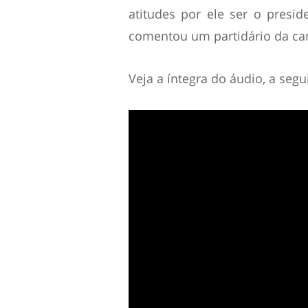
atitudes por ele ser o presi
comentou um partidário da ca
Veja a íntegra do áudio, a segui