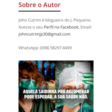
Sobre o Autor
John Cutrim é blogueiro do J. Pequeno.
Acesse o seu
Perfil no Facebook
. Email:
johncutrimjp30@gmail.com
WhatsApp: (098) 98297-8499