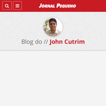
Blog do //
John Cutrim